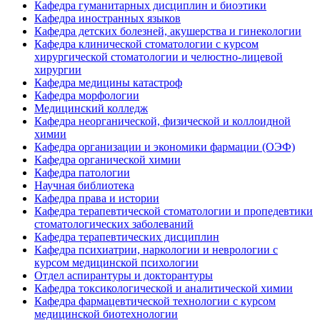
Кафедра гуманитарных дисциплин и биоэтики
Кафедра иностранных языков
Кафедра детских болезней, акушерства и гинекологии
Кафедра клинической стоматологии с курсом
хирургической стоматологии и челюстно-лицевой
хирургии
Кафедра медицины катастроф
Кафедра морфологии
Медицинский колледж
Кафедра неорганической, физической и коллоидной
химии
Кафедра организации и экономики фармации (ОЭФ)
Кафедра органической химии
Кафедра патологии
Научная библиотека
Кафедра права и истории
Кафедра терапевтической стоматологии и пропедевтики
стоматологических заболеваний
Кафедра терапевтических дисциплин
Кафедра психиатрии, наркологии и неврологии с
курсом медицинской психологии
Отдел аспирантуры и докторантуры
Кафедра токсикологической и аналитической химии
Кафедра фармацевтической технологии с курсом
медицинской биотехнологии