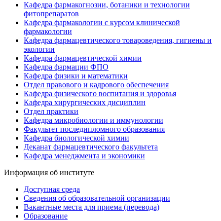
Кафедра фармакогнозии, ботаники и технологии
фитопрепаратов
Кафедра фармакологии с курсом клинической
фармакологии
Кафедра фармацевтического товароведения, гигиены и
экологии
Кафедра фармацевтической химии
Кафедра фармации ФПО
Кафедра физики и математики
Отдел правового и кадрового обеспечения
Кафедра физического воспитания и здоровья
Кафедра хирургических дисциплин
Отдел практики
Кафедра микробиологии и иммунологии
Факультет последипломного образования
Кафедра биологической химии
Деканат фармацевтического факультета
Кафедра менеджмента и экономики
Информация об институте
Доступная среда
Сведения об образовательной организации
Вакантные места для приема (перевода)
Образование