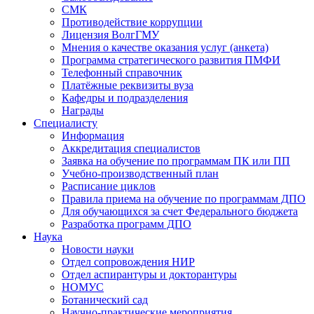
СМК
Противодействие коррупции
Лицензия ВолгГМУ
Мнения о качестве оказания услуг (анкета)
Программа стратегического развития ПМФИ
Телефонный справочник
Платёжные реквизиты вуза
Кафедры и подразделения
Награды
Специалисту
Информация
Аккредитация специалистов
Заявка на обучение по программам ПК или ПП
Учебно-производственный план
Расписание циклов
Правила приема на обучение по программам ДПО
Для обучающихся за счет Федерального бюджета
Разработка программ ДПО
Наука
Новости науки
Отдел сопровождения НИР
Отдел аспирантуры и докторантуры
НОМУС
Ботанический сад
Научно-практические мероприятия