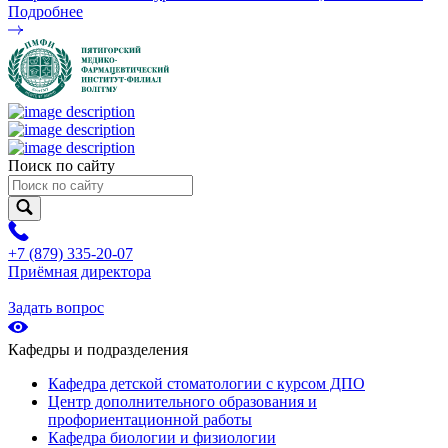
Подробнее
Поиск по сайту
+7 (879) 335-20-07
Приёмная директора
Задать вопрос
Кафедры и подразделения
Кафедра детской стоматологии с курсом ДПО
Центр дополнительного образования и
профориентационной работы
Кафедра биологии и физиологии