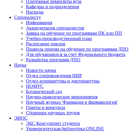
Платёжные реквизиты вуза
Кафедры и подразделения
Награды
Специалисту
Информация
Аккредитация специалистов
Заявка на обучение по программам ПК или ПП
Учебно-производственный план
Расписание циклов
Правила приема на обучение по программам ДПО
Для обучающихся за счет Федерального бюджета
Разработка программ ДПО
Наука
Новости науки
Отдел сопровождения НИР
Отдел аспирантуры и докторантуры
НОМУС
Ботанический сад
Научно-практические мероприятия
Научный журнал 'Фармация и фармакология'
Гранты и конкурсы
Сборники научных трудов
ЭИОС
ЭБС Консультант студента
Университетская библиотека ONLINE