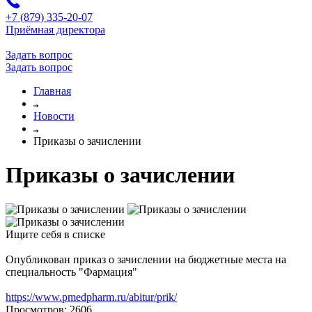
+7 (879) 335-20-07
Приёмная директора
Задать вопрос
Задать вопрос
Главная
Новости
Приказы о зачислении
Приказы о зачислении
Ищите себя в списке
Опубликован приказ о зачислении на бюджетные места на
специальность "Фармация"
https://www.pmedpharm.ru/abitur/prik/
Просмотров: 2606