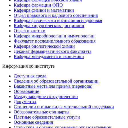
Кафедра фармации ФПО
Кафедра физики и математики
Отдел правового и кадрового обеспечения
Кафедра физического воспитания и здоровья
Кафедра хирургических дисциплин
Отдел практики
Кафедра микробиологии и иммунологии
Факультет последипломного образования
Кафедра биологической химии
Деканат фармацевтического факультета
Кафедра менеджмента и экономики
Информация об институте
Доступная среда
Сведения об образовательной организации
Вакантные места для приема (перевода)
Образование
Международное сотрудничество
Документы
Стипендии и иные виды материальной поддержки
Образовательные стандарты
Платные образовательные услуги
Основные сведения
Структура и органы управления образовательной