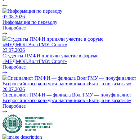
07.08.2026
Информация по переводу
Подробнее
23.07.2026
Студенты ПМФИ приняли участие в форуме
«МЕДМОЛ.ВолгГМУ: Спорт»
Подробнее
20.07.2026
Специалист ПМФИ — филиала ВолгГМУ — полуфиналист
Всероссийского конкурса наставников «Быть, а не казаться»
Подробнее