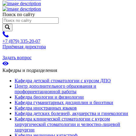
Поиск по сайту
+7 (879) 335-20-07
Приёмная директора
Задать вопрос
Кафедры и подразделения
Кафедра детской стоматологии с курсом ДПО
Центр дополнительного образования и
профориентационной работы
Кафедра биологии и физиологии
Кафедра гуманитарных дисциплин и биоэтики
Кафедра иностранных языков
Кафедра детских болезней, акушерства и гинекологии
Кафедра клинической стоматологии с курсом
хирургической стоматологии и челюстно-лицевой
хирургии
Кафедра медицины катастроф