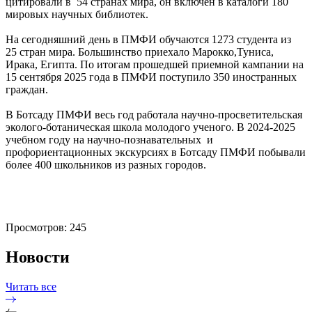
цитировали в 54 странах мира, он включён в каталоги 180
мировых научных библиотек.
На сегодняшний день в ПМФИ обучаются 1273 студента из
25 стран мира. Большинство приехало Марокко,Туниса,
Ирака, Египта. По итогам прошедшей приемной кампании на
15 сентября 2025 года в ПМФИ поступило 350 иностранных
граждан.
В Ботсаду ПМФИ весь год работала научно-просветительская
эколого-ботаническая школа молодого ученого. В 2024-2025
учебном году на научно-познавательных и
профориентационных экскурсиях в Ботсаду ПМФИ побывали
более 400 школьников из разных городов.
Просмотров: 245
Новости
Читать все