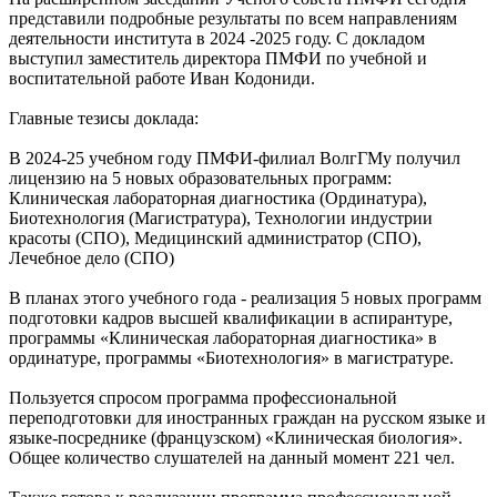
представили подробные результаты по всем направлениям
деятельности института в 2024 -2025 году. С докладом
выступил заместитель директора ПМФИ по учебной и
воспитательной работе Иван Кодониди.
Главные тезисы доклада:
В 2024-25 учебном году ПМФИ-филиал ВолгГМу получил
лицензию на 5 новых образовательных программ:
Клиническая лабораторная диагностика (Ординатура),
Биотехнология (Магистратура), Технологии индустрии
красоты (СПО), Медицинский администратор (СПО),
Лечебное дело (СПО)
В планах этого учебного года - реализация 5 новых программ
подготовки кадров высшей квалификации в аспирантуре,
программы «Клиническая лабораторная диагностика» в
ординатуре, программы «Биотехнология» в магистратуре.
Пользуется спросом программа профессиональной
переподготовки для иностранных граждан на русском языке и
языке-посреднике (французском) «Клиническая биология».
Общее количество слушателей на данный момент 221 чел.