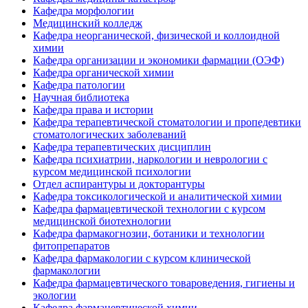
Кафедра морфологии
Медицинский колледж
Кафедра неорганической, физической и коллоидной
химии
Кафедра организации и экономики фармации (ОЭФ)
Кафедра органической химии
Кафедра патологии
Научная библиотека
Кафедра права и истории
Кафедра терапевтической стоматологии и пропедевтики
стоматологических заболеваний
Кафедра терапевтических дисциплин
Кафедра психиатрии, наркологии и неврологии с
курсом медицинской психологии
Отдел аспирантуры и докторантуры
Кафедра токсикологической и аналитической химии
Кафедра фармацевтической технологии с курсом
медицинской биотехнологии
Кафедра фармакогнозии, ботаники и технологии
фитопрепаратов
Кафедра фармакологии с курсом клинической
фармакологии
Кафедра фармацевтического товароведения, гигиены и
экологии
Кафедра фармацевтической химии