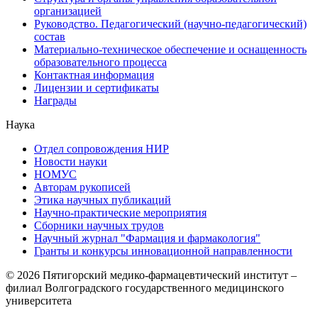
организацией
Руководство. Педагогический (научно-педагогический)
состав
Материально-техническое обеспечение и оснащенность
образовательного процесса
Контактная информация
Лицензии и сертификаты
Награды
Наука
Отдел сопровождения НИР
Новости науки
НОМУС
Авторам рукописей
Этика научных публикаций
Научно-практические мероприятия
Сборники научных трудов
Научный журнал "Фармация и фармакология"
Гранты и конкурсы инновационной направленности
© 2026 Пятигорский медико-фармацевтический институт –
филиал Волгоградского государственного медицинского
университета