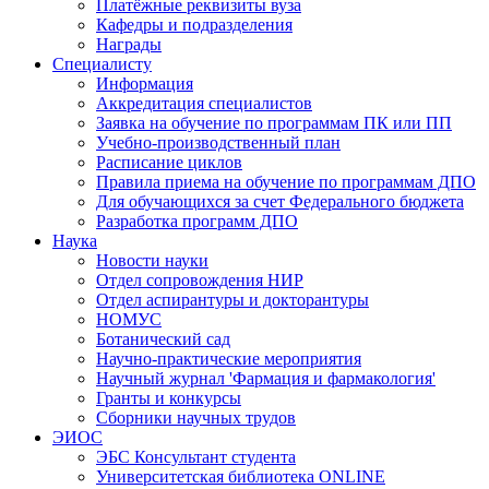
Платёжные реквизиты вуза
Кафедры и подразделения
Награды
Специалисту
Информация
Аккредитация специалистов
Заявка на обучение по программам ПК или ПП
Учебно-производственный план
Расписание циклов
Правила приема на обучение по программам ДПО
Для обучающихся за счет Федерального бюджета
Разработка программ ДПО
Наука
Новости науки
Отдел сопровождения НИР
Отдел аспирантуры и докторантуры
НОМУС
Ботанический сад
Научно-практические мероприятия
Научный журнал 'Фармация и фармакология'
Гранты и конкурсы
Сборники научных трудов
ЭИОС
ЭБС Консультант студента
Университетская библиотека ONLINE