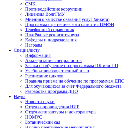
СМК
Противодействие коррупции
Лицензия ВолгГМУ
Мнения о качестве оказания услуг (анкета)
Программа стратегического развития ПМФИ
Телефонный справочник
Платёжные реквизиты вуза
Кафедры и подразделения
Награды
Специалисту
Информация
Аккредитация специалистов
Заявка на обучение по программам ПК или ПП
Учебно-производственный план
Расписание циклов
Правила приема на обучение по программам ДПО
Для обучающихся за счет Федерального бюджета
Разработка программ ДПО
Наука
Новости науки
Отдел сопровождения НИР
Отдел аспирантуры и докторантуры
НОМУС
Ботанический сад
Научно-практические мероприятия