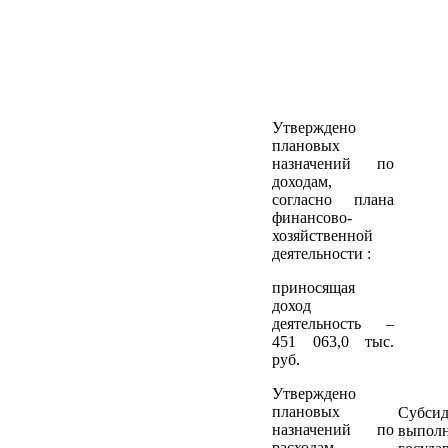
Утверждено
плановых
назначений по
доходам,
согласно плана
финансово-
хозяйственной
деятельности :
приносящая
доход
деятельность –
451 063,0 тыс.
руб.
Утверждено
плановых
Субсид
назначений по
выпол
расходам,