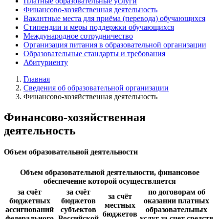
Платные образовательные услуги
Финансово-хозяйственная деятельность
Вакантные места для приёма (перевода) обучающихся
Стипендии и меры поддержки обучающихся
Международное сотрудничество
Организация питания в образовательной организации
Образовательные стандарты и требования
Абитуриенту
Главная
Сведения об образовательной организации
Финансово-хозяйственная деятельность
Финансово-хозяйственная
деятельность
Объем образовательной деятельности
Объем образовательной деятельности, финансовое
обеспечение которой осуществляется
за счёт
за счёт
по договорам об
за счёт
бюджетных
бюджетов
оказании платных
местных
ассигнований
субъектов
образовательных
бюджетов
федерального
Российской
услуг за счет средств