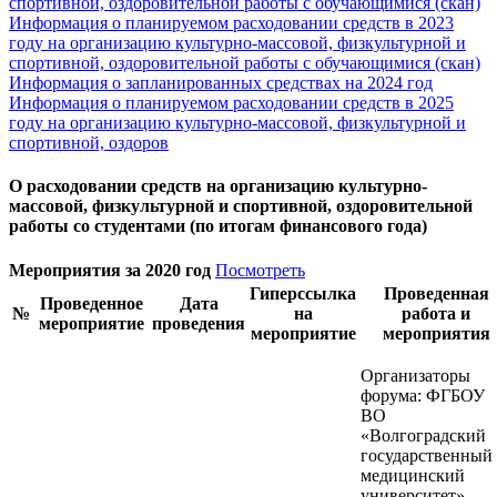
спортивной, оздоровительной работы с обучающимися (скан)
Информация о планируемом расходовании средств в 2023
году на организацию культурно-массовой, физкультурной и
спортивной, оздоровительной работы с обучающимися (скан)
Информация о запланированных средствах на 2024 год
Информация о планируемом расходовании средств в 2025
году на организацию культурно-массовой, физкультурной и
спортивной, оздоров
О расходовании средств на организацию культурно-
массовой, физкультурной и спортивной, оздоровительной
работы со студентами (по итогам финансового года)
Мероприятия за 2020 год
Посмотреть
Гиперссылка
Проведенная
Проведенное
Дата
№
на
работа и
мероприятие
проведения
мероприятие
мероприятия
Организаторы
форума: ФГБОУ
ВО
«Волгоградский
государственный
медицинский
университет»