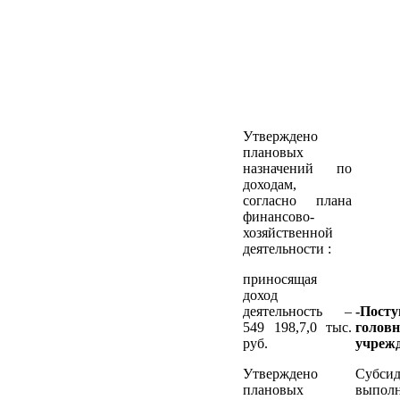
Утверждено
плановых
назначений по
доходам,
согласно плана
финансово-
хозяйственной
деятельности :
приносящая
доход
деятельность –
-Посту
549 198,7,0 тыс.
головн
руб.
учреж
Утверждено
Субсид
плановых
выпол