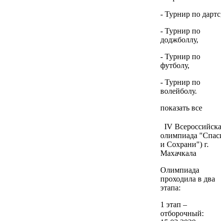
- Турнир по дартс
- Турнир по
доджболлу,
- Турнир по
футболу,
- Турнир по
волейболу.
показать все
IV Всероссийска
олимпиада "Спас
и Сохрани") г.
Махачкала
Олимпиада
проходила в два
этапа:
1 этап –
отборочный: