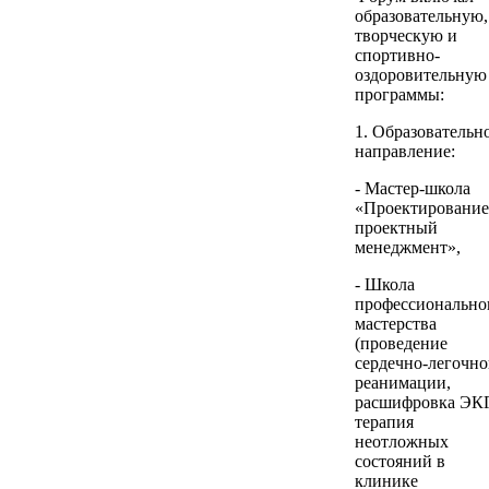
образовательную,
творческую и
спортивно-
оздоровительную
программы:
1. Образовательн
направление:
- Мастер-школа
«Проектирование
проектный
менеджмент»,
- Школа
профессионально
мастерства
(проведение
сердечно-легочн
реанимации,
расшифровка ЭКГ
терапия
неотложных
состояний в
клинике