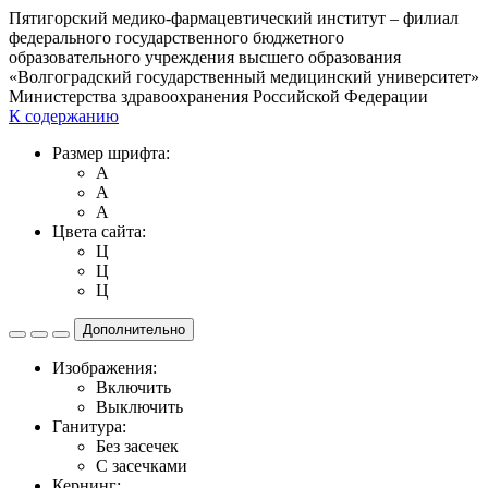
Пятигорский медико-фармацевтический институт – филиал
федерального государственного бюджетного
образовательного учреждения высшего образования
«Волгоградский государственный медицинский университет»
Министерства здравоохранения Российской Федерации
К содержанию
Размер шрифта:
A
A
A
Цвета сайта:
Ц
Ц
Ц
Дополнительно
Изображения:
Включить
Выключить
Ганитура:
Без засечек
С засечками
Кернинг: