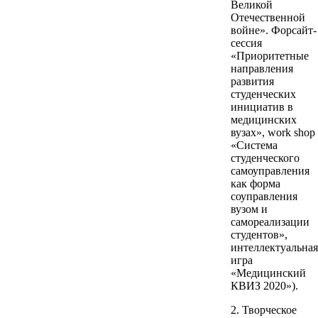
Великой
Отечественной
войне». Форсайт-
сессия
«Приоритетные
направления
развития
студенческих
инициатив в
медицинских
вузах», work shop
«Система
студенческого
самоуправления
как форма
соуправления
вузом и
самореализации
студентов»,
интеллектуальная
игра
«Медицинский
КВИЗ 2020»).
2. Творческое