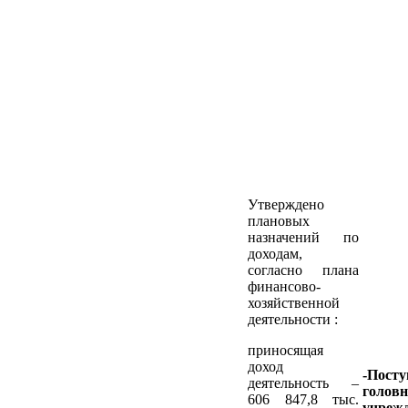
Утверждено
плановых
назначений по
доходам,
согласно плана
финансово-
хозяйственной
деятельности :
приносящая
доход
-Посту
деятельность –
головн
606 847,8 тыс.
учреж