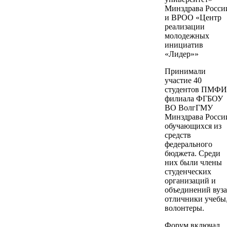
Минздрава Росси
и ВРОО «Центр
реализации
молодежных
инициатив
«Лидер»»
Принимали
участие 40
студентов ПМФИ
филиала ФГБОУ
ВО ВолгГМУ
Минздрава Росси
обучающихся из
средств
федерального
бюджета. Среди
них были члены
студенческих
организаций и
объединений вуза
отличники учебы
волонтеры.
Форум включал