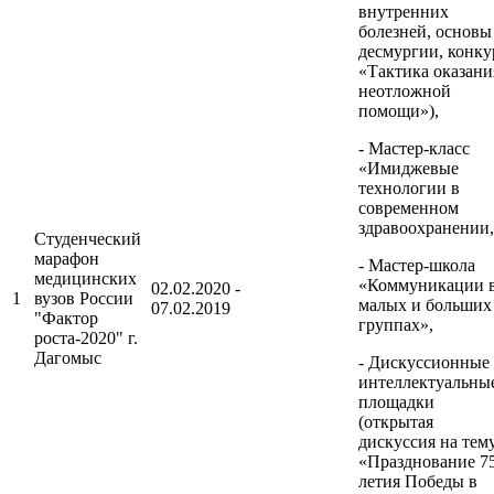
внутренних
болезней, основы
десмургии, конку
«Тактика оказани
неотложной
помощи»),
- Мастер-класс
«Имиджевые
технологии в
современном
здравоохранении,
Студенческий
марафон
- Мастер-школа
медицинских
«Коммуникации 
02.02.2020 -
1
вузов России
малых и больших
07.02.2019
"Фактор
группах»,
роста-2020" г.
Дагомыс
- Дискуссионные
интеллектуальны
площадки
(открытая
дискуссия на тем
«Празднование 7
летия Победы в