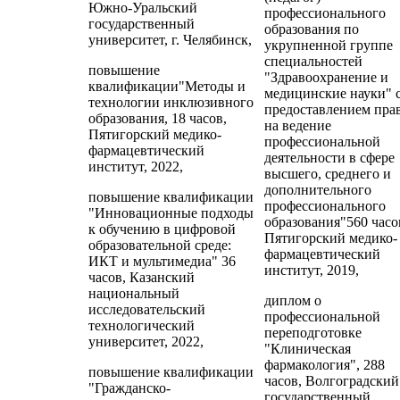
Южно-Уральский
профессионального
государственный
образования по
университет, г. Челябинск,
укрупненной группе
специальностей
повышение
"Здравоохранение и
квалификации"Методы и
медицинские науки" 
технологии инклюзивного
предоставлением пра
образования, 18 часов,
на ведение
Пятигорский медико-
профессиональной
фармацевтический
деятельности в сфере
институт, 2022,
высшего, среднего и
дополнительного
повышение квалификации
профессионального
"Инновационные подходы
образования"560 часо
к обучению в цифровой
Пятигорский медико-
образовательной среде:
фармацевтический
ИКТ и мультимедиа" 36
институт, 2019,
часов, Казанский
национальный
диплом о
исследовательский
профессиональной
технологический
переподготовке
университет, 2022,
"Клиническая
фармакология", 288
повышение квалификации
часов, Волгоградский
"Гражданско-
государственный