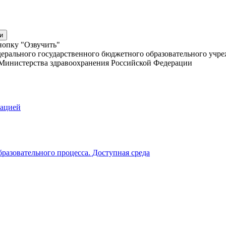
и
нопку "Озвучить"
ерального государственного бюджетного образовательного учр
Министерства здравоохранения Российской Федерации
зацией
разовательного процесса. Доступная среда