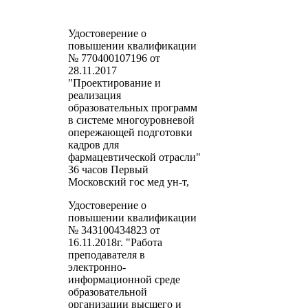
Удостоверение о
повышении квалификации
№ 770400107196 от
28.11.2017
"Проектирование и
реализация
образовательных программ
в системе многоуровневой
опережающей подготовки
кадров для
фармацевтической отрасли"
36 часов Первый
Московский гос мед ун-т,
Удостоверение о
повышении квалификации
№ 343100434823 от
16.11.2018г. "Работа
преподавателя в
электронно-
информационной среде
образовательной
организации высшего и