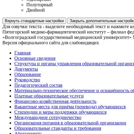
Полуторный
Двойной
Вернуть стандартные настройки
Закрыть дополнительные настройк
Для озвучки текста - выделите необходимый текст и нажмите к
Пятигорский медико-фармацевтический институт – филиал фед
«Волгоградский государственный медицинский университет» 
Версия официального сайта для слабовидящих
Главная
Основные сведения
Структура и органы управления образовательной органи
Документы
Образование
Руководство
Педагогический состав
Материально-техническое обеспечение и оснащённость об
Платные образовательные услуги
Финансово-хозяйственная деятельность
Вакантные места для приёма (перевода) обучающихся
Стипендии и меры поддержки обучающихся
Международное сотрудничество
Организация питания в образовательной организации
Образовательные стандарты и требования
Абитуриенту