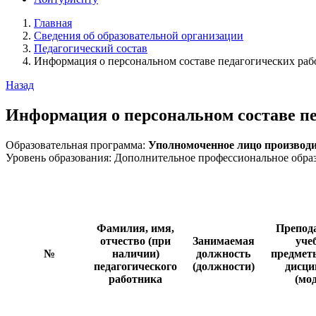
Главная
Сведения об образовательной организации
Педагогический состав
Информация о персональном составе педагогических раб
Назад
Информация о персональном составе п
Образовательная программа:
Уполномоченное лицо производи
Уровень образования: Дополнительное профессиональное обр
Фамилия, имя,
Препод
отчество (при
Занимаемая
уче
№
наличии)
должность
предмет
педагогического
(должности)
дисц
работника
(мо