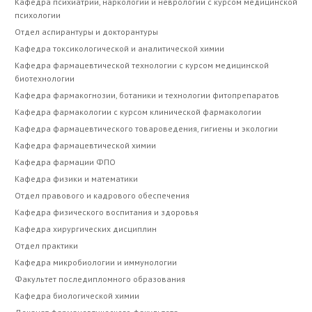
Кафедра психиатрии, наркологии и неврологии с курсом медицинской
психологии
Отдел аспирантуры и докторантуры
Кафедра токсикологической и аналитической химии
Кафедра фармацевтической технологии с курсом медицинской
биотехнологии
Кафедра фармакогнозии, ботаники и технологии фитопрепаратов
Кафедра фармакологии с курсом клинической фармакологии
Кафедра фармацевтического товароведения, гигиены и экологии
Кафедра фармацевтической химии
Кафедра фармации ФПО
Кафедра физики и математики
Отдел правового и кадрового обеспечения
Кафедра физического воспитания и здоровья
Кафедра хирургических дисциплин
Отдел практики
Кафедра микробиологии и иммунологии
Факультет последипломного образования
Кафедра биологической химии