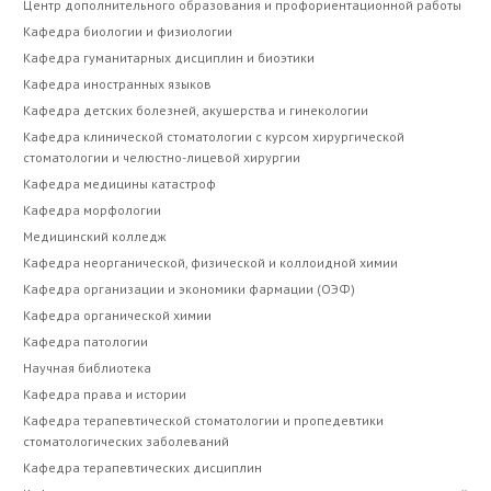
Центр дополнительного образования и профориентационной работы
Кафедра биологии и физиологии
Кафедра гуманитарных дисциплин и биоэтики
Кафедра иностранных языков
Кафедра детских болезней, акушерства и гинекологии
Кафедра клинической стоматологии с курсом хирургической
стоматологии и челюстно-лицевой хирургии
Кафедра медицины катастроф
Кафедра морфологии
Медицинский колледж
Кафедра неорганической, физической и коллоидной химии
Кафедра организации и экономики фармации (ОЭФ)
Кафедра органической химии
Кафедра патологии
Научная библиотека
Кафедра права и истории
Кафедра терапевтической стоматологии и пропедевтики
стоматологических заболеваний
Кафедра терапевтических дисциплин