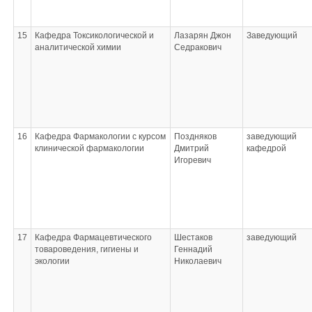
15
Кафедра Токсикологической и
Лазарян Джон
Заведующий
аналитической химии
Седракович
16
Кафедра Фармакологии с курсом
Поздняков
заведующий
клинической фармакологии
Дмитрий
кафедрой
Игоревич
17
Кафедра Фармацевтического
Шестаков
заведующий
товароведения, гигиены и
Геннадий
экологии
Николаевич