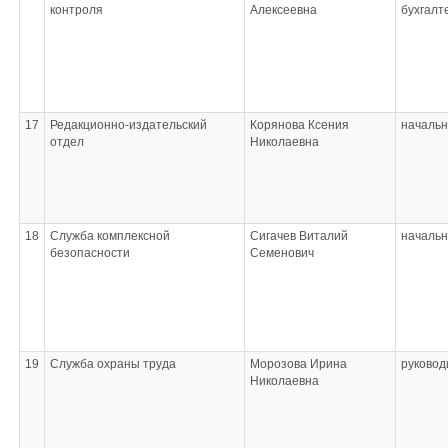
контроля
Алексеевна
бухгалт
17
Редакционно-издательский
Корянова Ксения
начальн
отдел
Николаевна
18
Служба комплексной
Сигачев Виталий
начальн
безопасности
Семенович
19
Служба охраны труда
Морозова Ирина
руковод
Николаевна