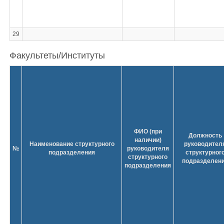
29
Факультеты/Институты
ФИО (при
Должность
наличии)
Наименование структурного
руководител
№
руководителя
подразделения
структурног
структурного
подразделен
подразделения