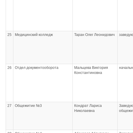
25
Медицинский колледж
Таран Олег Леонидович
заведу
26
Отдел документооборота
Мальцева Виктория
начальн
Константиновна
27
Общежитие №3
Кондрат Лариса
Заведу
Николаевна
общежи