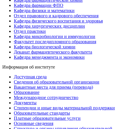
Кафедра фармацевтической химии
Кафедра фармации ФПО
Кафедра физики и математики
Отдел правового и кадрового обеспечения
Кафедра физического воспитания и здоровья
Кафедра хирургических дисциплин
Отдел практики
Кафедра микробиологии и иммунологии
Факультет последипломного образования
Кафедра биологической химии
Деканат фармацевтического факультета
Кафедра менеджмента и экономики
Информация об институте
Доступная среда
Сведения об образовательной организации
Вакантные места для приема (перевода)
Образование
Международное сотрудничество
Документы
Стипендии и иные виды материальной поддержки
Образовательные стандарты
Платные образовательные услуги
Основные сведения
Структура и органы управления образовательной