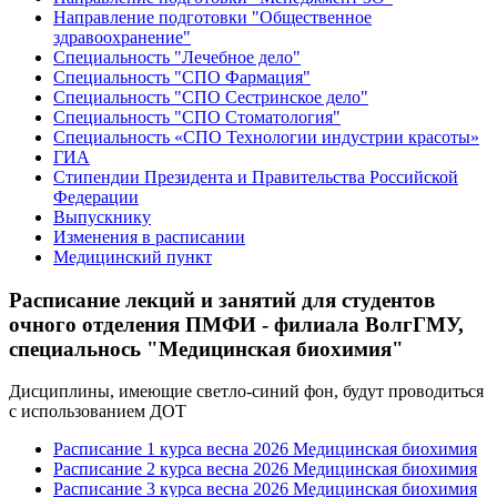
Направление подготовки "Общественное
здравоохранение"
Специальность "Лечебное дело"
Специальность "СПО Фармация"
Специальность "СПО Сестринское дело"
Специальность "СПО Стоматология"
Специальность «СПО Технологии индустрии красоты»
ГИА
Стипендии Президента и Правительства Российской
Федерации
Выпускнику
Изменения в расписании
Медицинский пункт
Расписание лекций и занятий для студентов
очного отделения ПМФИ - филиала ВолгГМУ,
специальнось "Медицинская биохимия"
Дисциплины, имеющие светло-синий фон, будут проводиться
с использованием ДОТ
Расписание 1 курса весна 2026 Медицинская биохимия
Расписание 2 курса весна 2026 Медицинская биохимия
Расписание 3 курса весна 2026 Медицинская биохимия