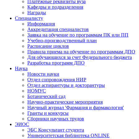
Платёжные реквизиты вуза
Кафедры и подразделения
Награды
Специалисту
Информация
Аккредитация специалистов
Заявка на обучение по программам ПК или ПП
Учебно-производственный план
Расписание циклов
Правила приема на обучение по программам ДПО
Для обучающихся за счет Федерального бюджета
Разработка программ ДПО
Наука
Новости науки
Отдел сопровождения НИР
Отдел аспирантуры и докторантуры
НОМУС
Ботанический сад
Научно-практические мероприятия
Научный журнал 'Фармация и фармакология'
Гранты и конкурсы
Сборники научных трудов
ЭИОС
ЭБС Консультант студента
Университетская библиотека ONLINE