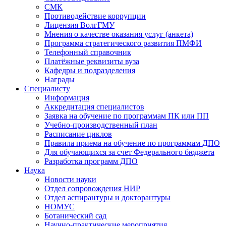
СМК
Противодействие коррупции
Лицензия ВолгГМУ
Мнения о качестве оказания услуг (анкета)
Программа стратегического развития ПМФИ
Телефонный справочник
Платёжные реквизиты вуза
Кафедры и подразделения
Награды
Специалисту
Информация
Аккредитация специалистов
Заявка на обучение по программам ПК или ПП
Учебно-производственный план
Расписание циклов
Правила приема на обучение по программам ДПО
Для обучающихся за счет Федерального бюджета
Разработка программ ДПО
Наука
Новости науки
Отдел сопровождения НИР
Отдел аспирантуры и докторантуры
НОМУС
Ботанический сад
Научно-практические мероприятия