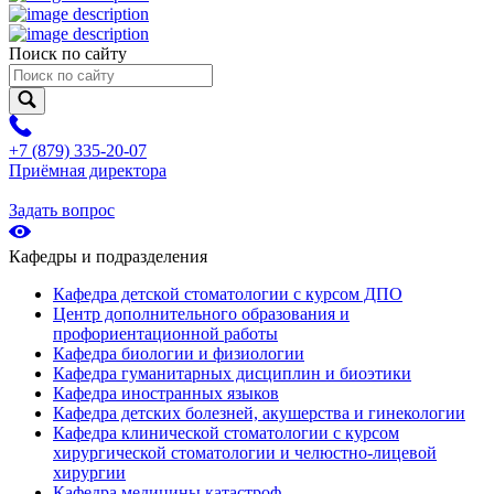
Поиск по сайту
+7 (879) 335-20-07
Приёмная директора
Задать вопрос
Кафедры и подразделения
Кафедра детской стоматологии с курсом ДПО
Центр дополнительного образования и
профориентационной работы
Кафедра биологии и физиологии
Кафедра гуманитарных дисциплин и биоэтики
Кафедра иностранных языков
Кафедра детских болезней, акушерства и гинекологии
Кафедра клинической стоматологии с курсом
хирургической стоматологии и челюстно-лицевой
хирургии
Кафедра медицины катастроф