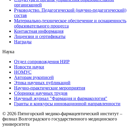
организацией
Руководство. Педагогический (научно-педагогический)
состав
Материально-техническое обеспечение и оснащенность
образовательного процесса
Контактная информация
Лицензии и сертификаты
Награды
Наука
Отдел сопровождения НИР
Новости науки
НОМУС
Авторам рукописей
Этика научных публикаций
Научно-практические мероприятия
Сборники научных трудов
Научный журнал "Фармация и фармакология"
Гранты и конкурсы инновационной направленности
© 2026 Пятигорский медико-фармацевтический институт –
филиал Волгоградского государственного медицинского
университета