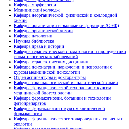
Кафедра морфологии
Медицинский колледж
Кафедра неорганической, физической и коллоидной
химии
Кафедра организации и экономики фармации (ОЭФ)
Кафедра органической химии
Кафедра патологии
Научная библиотека
Кафедра права и истории
Кафедра терапевтической стоматологии и пропедевтики
стоматологических заболеваний
Кафедра терапевтических дисциплин
Кафедра психиатрии, наркологии и неврологии с
курсом медицинской психологии
Отдел аспирантуры и докторантуры
Кафедра токсикологической и аналитической химии
Кафедра фармацевтической технологии с курсом
медицинской биотехнологии
Кафедра фармакогнозии, ботаники и технологии
фитопрепаратов
Кафедра фармакологии с курсом клинической
фармакологии
Кафедра фармацевтического товароведения, гигиены и
экологии