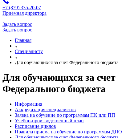
+7 (879) 335-20-07
Приёмная директора
Задать вопрос
Задать вопрос
Главная
Специалисту
Для обучающихся за счет Федерального бюджета
Для обучающихся за счет
Федерального бюджета
Информация
Аккредитация специалистов
Заявка на обучение по программам ПК или ПП
Учебно-производственный план
Расписание циклов
Правила приема на обучение по программам ДПО
Для обучающихся за счет Федерального бюджета