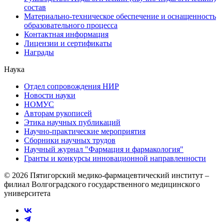
состав
Материально-техническое обеспечение и оснащенность
образовательного процесса
Контактная информация
Лицензии и сертификаты
Награды
Наука
Отдел сопровождения НИР
Новости науки
НОМУС
Авторам рукописей
Этика научных публикаций
Научно-практические мероприятия
Сборники научных трудов
Научный журнал "Фармация и фармакология"
Гранты и конкурсы инновационной направленности
© 2026 Пятигорский медико-фармацевтический институт –
филиал Волгоградского государственного медицинского
университета