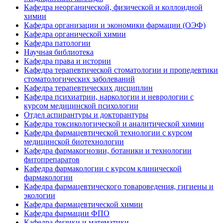
Кафедра неорганической, физической и коллоидной
химии
Кафедра организации и экономики фармации (ОЭФ)
Кафедра органической химии
Кафедра патологии
Научная библиотека
Кафедра права и истории
Кафедра терапевтической стоматологии и пропедевтики
стоматологических заболеваний
Кафедра терапевтических дисциплин
Кафедра психиатрии, наркологии и неврологии с
курсом медицинской психологии
Отдел аспирантуры и докторантуры
Кафедра токсикологической и аналитической химии
Кафедра фармацевтической технологии с курсом
медицинской биотехнологии
Кафедра фармакогнозии, ботаники и технологии
фитопрепаратов
Кафедра фармакологии с курсом клинической
фармакологии
Кафедра фармацевтического товароведения, гигиены и
экологии
Кафедра фармацевтической химии
Кафедра фармации ФПО
Кафедра физики и математики