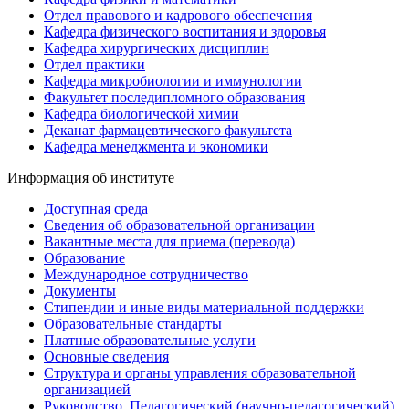
Отдел правового и кадрового обеспечения
Кафедра физического воспитания и здоровья
Кафедра хирургических дисциплин
Отдел практики
Кафедра микробиологии и иммунологии
Факультет последипломного образования
Кафедра биологической химии
Деканат фармацевтического факультета
Кафедра менеджмента и экономики
Информация об институте
Доступная среда
Сведения об образовательной организации
Вакантные места для приема (перевода)
Образование
Международное сотрудничество
Документы
Стипендии и иные виды материальной поддержки
Образовательные стандарты
Платные образовательные услуги
Основные сведения
Структура и органы управления образовательной
организацией
Руководство. Педагогический (научно-педагогический)