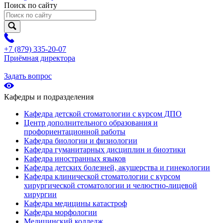
Поиск по сайту
+7 (879) 335-20-07
Приёмная директора
Задать вопрос
Кафедры и подразделения
Кафедра детской стоматологии с курсом ДПО
Центр дополнительного образования и
профориентационной работы
Кафедра биологии и физиологии
Кафедра гуманитарных дисциплин и биоэтики
Кафедра иностранных языков
Кафедра детских болезней, акушерства и гинекологии
Кафедра клинической стоматологии с курсом
хирургической стоматологии и челюстно-лицевой
хирургии
Кафедра медицины катастроф
Кафедра морфологии
Медицинский колледж