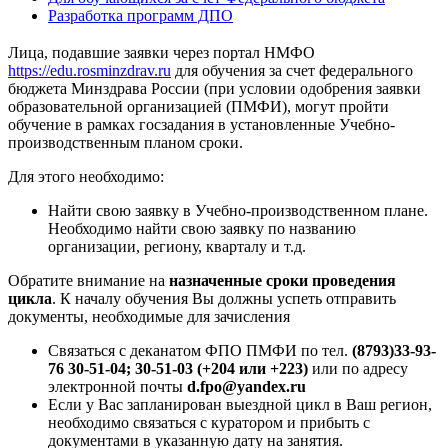
Разработка программ ДПО
Лица, подавшие заявки через портал НМФО
https://edu.rosminzdrav.ru
для обучения за счет федерального
бюджета Минздрава России (при условии одобрения заявки
образовательной организацией (ПМФИ), могут пройти
обучение в рамках госзадания в установленные Учебно-
производственным планом сроки.
Для этого необходимо:
Найти свою заявку в Учебно-производственном плане.
Необходимо найти свою заявку по названию
организации, региону, кварталу и т.д.
Обратите внимание на
назначенные сроки проведения
цикла
. К началу обучения Вы должны успеть отправить
документы, необходимые для зачисления
Связаться с деканатом ФПО ПМФИ по тел.
(8793)33-93-
76 30-51-04; 30-51-03 (+204 или +223)
или по адресу
электронной почты
d.fpo@yandex.ru
Если у Вас запланирован выездной цикл в Ваш регион,
необходимо связаться с куратором и прибыть с
документами в указанную дату на занятия.