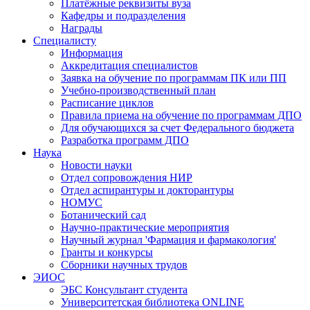
Платёжные реквизиты вуза
Кафедры и подразделения
Награды
Специалисту
Информация
Аккредитация специалистов
Заявка на обучение по программам ПК или ПП
Учебно-производственный план
Расписание циклов
Правила приема на обучение по программам ДПО
Для обучающихся за счет Федерального бюджета
Разработка программ ДПО
Наука
Новости науки
Отдел сопровождения НИР
Отдел аспирантуры и докторантуры
НОМУС
Ботанический сад
Научно-практические мероприятия
Научный журнал 'Фармация и фармакология'
Гранты и конкурсы
Сборники научных трудов
ЭИОС
ЭБС Консультант студента
Университетская библиотека ONLINE