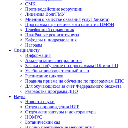
СМК
Противодействие коррупции
Лицензия ВолгГМУ
Мнения о качестве оказания услуг (анкета)
Программа стратегического развития ПМФИ
Телефонный справочник
Платёжные реквизиты вуза
Кафедры и подразделения
Награды
Специалисту
Информация
Аккредитация специалистов
Заявка на обучение по программам ПК или ПП
Учебно-производственный план
Расписание циклов
Правила приема на обучение по программам ДПО
Для обучающихся за счет Федерального бюджета
Разработка программ ДПО
Наука
Новости науки
Отдел сопровождения НИР
Отдел аспирантуры и докторантуры
НОМУС
Ботанический сад
Научно-практические мероприятия