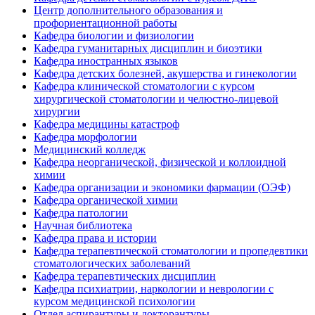
Центр дополнительного образования и
профориентационной работы
Кафедра биологии и физиологии
Кафедра гуманитарных дисциплин и биоэтики
Кафедра иностранных языков
Кафедра детских болезней, акушерства и гинекологии
Кафедра клинической стоматологии с курсом
хирургической стоматологии и челюстно-лицевой
хирургии
Кафедра медицины катастроф
Кафедра морфологии
Медицинский колледж
Кафедра неорганической, физической и коллоидной
химии
Кафедра организации и экономики фармации (ОЭФ)
Кафедра органической химии
Кафедра патологии
Научная библиотека
Кафедра права и истории
Кафедра терапевтической стоматологии и пропедевтики
стоматологических заболеваний
Кафедра терапевтических дисциплин
Кафедра психиатрии, наркологии и неврологии с
курсом медицинской психологии
Отдел аспирантуры и докторантуры