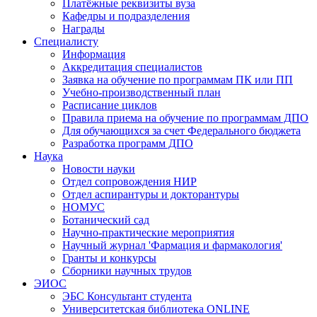
Платёжные реквизиты вуза
Кафедры и подразделения
Награды
Специалисту
Информация
Аккредитация специалистов
Заявка на обучение по программам ПК или ПП
Учебно-производственный план
Расписание циклов
Правила приема на обучение по программам ДПО
Для обучающихся за счет Федерального бюджета
Разработка программ ДПО
Наука
Новости науки
Отдел сопровождения НИР
Отдел аспирантуры и докторантуры
НОМУС
Ботанический сад
Научно-практические мероприятия
Научный журнал 'Фармация и фармакология'
Гранты и конкурсы
Сборники научных трудов
ЭИОС
ЭБС Консультант студента
Университетская библиотека ONLINE