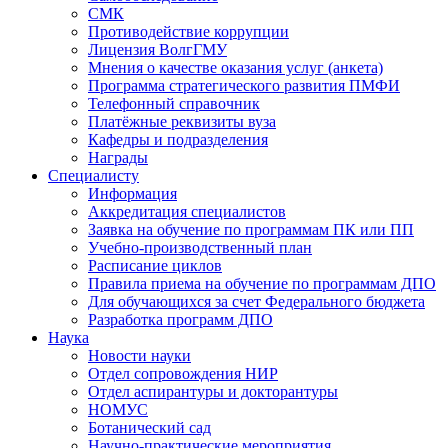
СМК
Противодействие коррупции
Лицензия ВолгГМУ
Мнения о качестве оказания услуг (анкета)
Программа стратегического развития ПМФИ
Телефонный справочник
Платёжные реквизиты вуза
Кафедры и подразделения
Награды
Специалисту
Информация
Аккредитация специалистов
Заявка на обучение по программам ПК или ПП
Учебно-производственный план
Расписание циклов
Правила приема на обучение по программам ДПО
Для обучающихся за счет Федерального бюджета
Разработка программ ДПО
Наука
Новости науки
Отдел сопровождения НИР
Отдел аспирантуры и докторантуры
НОМУС
Ботанический сад
Научно-практические мероприятия