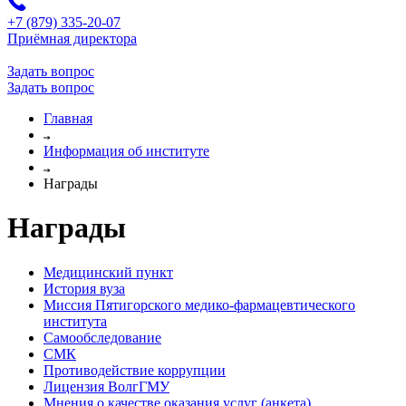
+7 (879) 335-20-07
Приёмная директора
Задать вопрос
Задать вопрос
Главная
Информация об институте
Награды
Награды
Медицинский пункт
История вуза
Миссия Пятигорского медико-фармацевтического
института
Самообследование
СМК
Противодействие коррупции
Лицензия ВолгГМУ
Мнения о качестве оказания услуг (анкета)