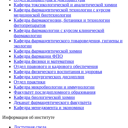
Кафедра токсикологической и аналитической химии
Кафедра фармацевтической технологии с курсом
медицинской биотехнологии
Кафедра фармакогнозии, ботаники и технологии
фитопрепаратов
Кафедра фармакологии с курсом клинической
фармакологии
Кафедра фармацевтического товароведения, гигиены и
экологии
Кафедра фармацевтической химии
Кафедра фармации ФПО
Кафедра физики и математики
Отдел правового и кадрового обеспечения
Кафедра физического воспитания и здоровья
Кафедра хирургических дисциплин
Отдел практики
Кафедра микробиологии и иммунологии
Факультет последипломного образования
Кафедра биологической химии
Деканат фармацевтического факультета
Кафедра менеджмента и экономики
Информация об институте
Доступная среда