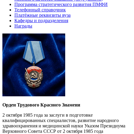
Программа стратегического развития ПМФИ
Телефонный справочник
Платёжные реквизиты вуза
Кафедры и подразделения
Награды
Орден Трудового Красного Знамени
2 октября 1985 года за заслуги в подготовке
квалифицированных специалистов, развитие народного
здравоохранения и медицинской науки Указом Президиума
Верховного Совета СССР от 2 октября 1985 года