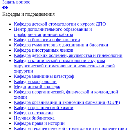
Задать вопрос
Кафедры и подразделения
Кафедра детской стоматологии с курсом ДПО
Центр дополнительного образования и
профориентационной работы
Кафедра биологии и физиологии
Кафедра гуманитарных дисциплин и биоэтики
Кафедра иностранных языков
Кафедра детских болезней, акушерства и гинекологии
Кафедра клинической стоматологии с курсом
хирургической стоматологии и челюстно-лицевой
хирургии
Кафедра медицины катастроф
Кафедра морфологии
Медицинский колледж
Кафедра неорганической, физической и коллоидной
химии
Кафедра организации и экономики фармации (ОЭФ)
Кафедра органической химии
Кафедра патологии
Научная библиотека
Кафедра права и истории
Кафедра терапевтической стоматологии и пропедевтики