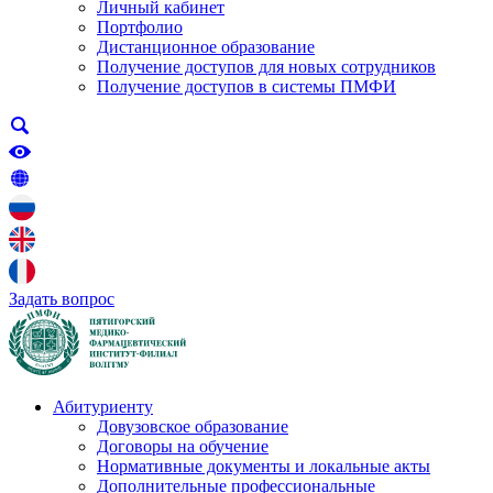
Личный кабинет
Портфолио
Дистанционное образование
Получение доступов для новых сотрудников
Получение доступов в системы ПМФИ
Задать вопрос
Абитуриенту
Довузовское образование
Договоры на обучение
Нормативные документы и локальные акты
Дополнительные профессиональные