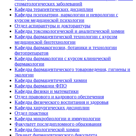
стоматологических заболеваний
Кафедра терапевтических дисциплин
Кафедра психиатрии, наркологии и неврологии с
курсом медицинской психологии
Отдел аспирантуры и докторантуры
Кафедра токсикологической и аналитической химии
Кафедра фармацевтической технологии с курсом
медицинской биотехнологии
Кафедра фармакогнозии, ботаники и технологии
фитопрепаратов
Кафедра фармакологии с курсом клинической
фармакологии
Кафедра фармацевтического товароведения, гигиены и
экологии
Кафедра фармацевтической химии
Кафедра фармации ФПО
Кафедра физики и математики
Отдел правового и кадрового обеспечения
Кафедра физического воспитания и здоровья
Кафедра хирургических дисциплин
Отдел практики
Кафедра микробиологии и иммунологии
Факультет последипломного образования
Кафедра биологической химии
Деканат фармацевтического факультета