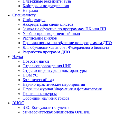
Платёжные реквизиты вуза
Кафедры и подразделения
Награды
Специалисту
Информация
Аккредитация специалистов
Заявка на обучение по программам ПК или ПП
Учебно-производственный план
Расписание циклов
Правила приема на обучение по программам ДПО
Для обучающихся за счет Федерального бюджета
Разработка программ ДПО
Наука
Новости науки
Отдел сопровождения НИР
Отдел аспирантуры и докторантуры
НОМУС
Ботанический сад
Научно-практические мероприятия
Научный журнал 'Фармация и фармакология'
Гранты и конкурсы
Сборники научных трудов
ЭИОС
ЭБС Консультант студента
Университетская библиотека ONLINE