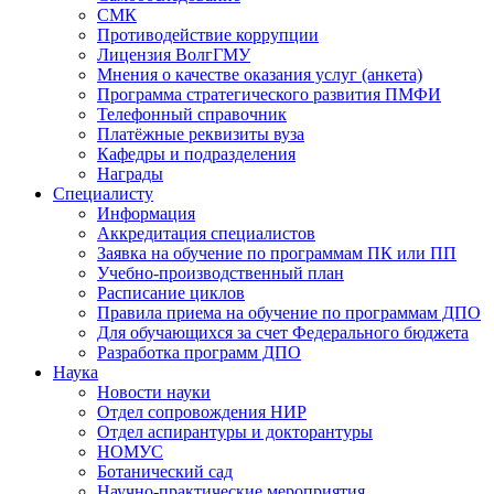
СМК
Противодействие коррупции
Лицензия ВолгГМУ
Мнения о качестве оказания услуг (анкета)
Программа стратегического развития ПМФИ
Телефонный справочник
Платёжные реквизиты вуза
Кафедры и подразделения
Награды
Специалисту
Информация
Аккредитация специалистов
Заявка на обучение по программам ПК или ПП
Учебно-производственный план
Расписание циклов
Правила приема на обучение по программам ДПО
Для обучающихся за счет Федерального бюджета
Разработка программ ДПО
Наука
Новости науки
Отдел сопровождения НИР
Отдел аспирантуры и докторантуры
НОМУС
Ботанический сад
Научно-практические мероприятия