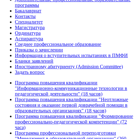
программы
Бакалавриат
Контакты
Специалитет
Магистратура
Ординатура
Аспирантура
Среднее профессиональное образование
Приказы о зачислении
Информация о вступительных испытаниях в ПМФИ
Бланки заявлений
Иностранному абитуриенту (Admission Committee)
Задать вопрос
Программа повышения квалификации
"Информационно-коммуникационные технологии в
педагогической деятельности" (18 часов)
Программа повышения квалификации "Неотложные
состояния и оказание первой доврачебной помощи в
образовательных организациях" (18 часов)
Программа повышения квалификации "Формирование
профессионально-педагогической компетенции" (72
часа)
Программа профессиональной переподготовки
"Менеджмент в образовательной организации" (260