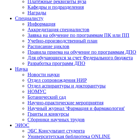
Платёжные реквизиты вуза
Кафедры и подразделения
Награды
Специалисту
Информация
Аккредитация специалистов
Заявка на обучение по программам ПК или ПП
Учебно-производственный план
Расписание циклов
Правила приема на обучение по программам ДПО
Для обучающихся за счет Федерального бюджета
Разработка программ ДПО
Наука
Новости науки
Отдел сопровождения НИР
Отдел аспирантуры и докторантуры
НОМУС
Ботанический сад
Научно-практические мероприятия
Научный журнал 'Фармация и фармакология'
Гранты и конкурсы
Сборники научных трудов
ЭИОС
ЭБС Консультант студента
Университетская библиотека ONLINE