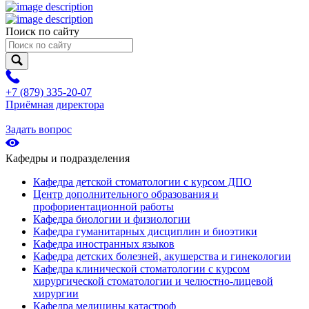
Поиск по сайту
+7 (879) 335-20-07
Приёмная директора
Задать вопрос
Кафедры и подразделения
Кафедра детской стоматологии с курсом ДПО
Центр дополнительного образования и
профориентационной работы
Кафедра биологии и физиологии
Кафедра гуманитарных дисциплин и биоэтики
Кафедра иностранных языков
Кафедра детских болезней, акушерства и гинекологии
Кафедра клинической стоматологии с курсом
хирургической стоматологии и челюстно-лицевой
хирургии
Кафедра медицины катастроф