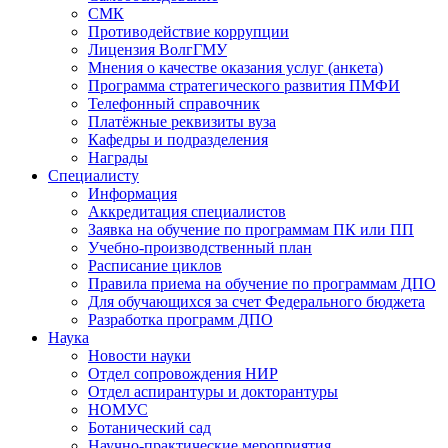
СМК
Противодействие коррупции
Лицензия ВолгГМУ
Мнения о качестве оказания услуг (анкета)
Программа стратегического развития ПМФИ
Телефонный справочник
Платёжные реквизиты вуза
Кафедры и подразделения
Награды
Специалисту
Информация
Аккредитация специалистов
Заявка на обучение по программам ПК или ПП
Учебно-производственный план
Расписание циклов
Правила приема на обучение по программам ДПО
Для обучающихся за счет Федерального бюджета
Разработка программ ДПО
Наука
Новости науки
Отдел сопровождения НИР
Отдел аспирантуры и докторантуры
НОМУС
Ботанический сад
Научно-практические мероприятия