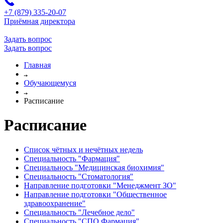
+7 (879) 335-20-07
Приёмная директора
Задать вопрос
Задать вопрос
Главная
Обучающемуся
Расписание
Расписание
Список чётных и нечётных недель
Специальность "Фармация"
Специальнось "Медицинская биохимия"
Специальность "Стоматология"
Направление подготовки "Менеджмент ЗО"
Направление подготовки "Общественное
здравоохранение"
Специальность "Лечебное дело"
Специальность "СПО Фармация"