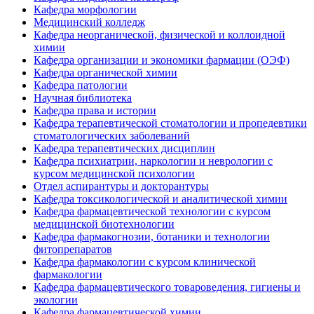
Кафедра морфологии
Медицинский колледж
Кафедра неорганической, физической и коллоидной
химии
Кафедра организации и экономики фармации (ОЭФ)
Кафедра органической химии
Кафедра патологии
Научная библиотека
Кафедра права и истории
Кафедра терапевтической стоматологии и пропедевтики
стоматологических заболеваний
Кафедра терапевтических дисциплин
Кафедра психиатрии, наркологии и неврологии с
курсом медицинской психологии
Отдел аспирантуры и докторантуры
Кафедра токсикологической и аналитической химии
Кафедра фармацевтической технологии с курсом
медицинской биотехнологии
Кафедра фармакогнозии, ботаники и технологии
фитопрепаратов
Кафедра фармакологии с курсом клинической
фармакологии
Кафедра фармацевтического товароведения, гигиены и
экологии
Кафедра фармацевтической химии