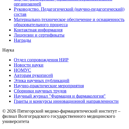
организацией
Руководство. Педагогический (научно-педагогический)
состав
Материально-техническое обеспечение и оснащенность
образовательного процесса
Контактная информация
Лицензии и сертификаты
Награды
Наука
Отдел сопровождения НИР
Новости науки
НОМУС
Авторам рукописей
Этика научных публикаций
Научно-практические мероприятия
Сборники научных трудов
Научный журнал "Фармация и фармакология"
Гранты и конкурсы инновационной направленности
© 2026 Пятигорский медико-фармацевтический институт –
филиал Волгоградского государственного медицинского
университета