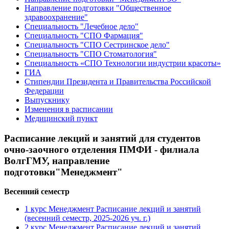
Направление подготовки "Общественное
здравоохранение"
Специальность "Лечебное дело"
Специальность "СПО Фармация"
Специальность "СПО Сестринское дело"
Специальность "СПО Стоматология"
Специальность «СПО Технологии индустрии красоты»
ГИА
Стипендии Президента и Правительства Российской
Федерации
Выпускнику
Изменения в расписании
Медицинский пункт
Расписание лекций и занятий для студентов
очно-заочного отделения ПМФИ - филиала
ВолгГМУ, направление
подготовки"Менеджмент"
Весенний семестр
1 курс Менеджмент Расписание лекций и занятий
(весенний семестр, 2025-2026 уч. г.)
2 курс Менеджмент Расписание лекций и занятий