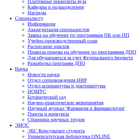
Платёжные реквизиты вуза
Кафедры и подразделения
Награды
Специалисту
Информация
Аккредитация специалистов
Заявка на обучение по программам ПК или ПП
Учебно-производственный план
Расписание циклов
Правила приема на обучение по программам ДПО
Для обучающихся за счет Федерального бюджета
Разработка программ ДПО
Наука
Новости науки
Отдел сопровождения НИР
Отдел аспирантуры и докторантуры
НОМУС
Ботанический сад
Научно-практические мероприятия
Научный журнал 'Фармация и фармакология'
Гранты и конкурсы
Сборники научных трудов
ЭИОС
ЭБС Консультант студента
Университетская библиотека ONLINE