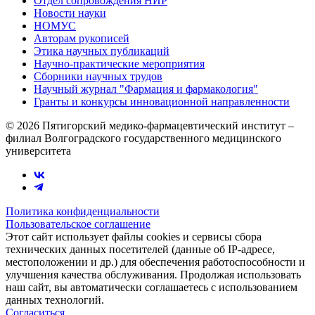
Отдел сопровождения НИР
Новости науки
НОМУС
Авторам рукописей
Этика научных публикаций
Научно-практические мероприятия
Сборники научных трудов
Научный журнал "Фармация и фармакология"
Гранты и конкурсы инновационной направленности
© 2026 Пятигорский медико-фармацевтический институт –
филиал Волгоградского государственного медицинского
университета
Политика конфиденциальности
Пользовательское соглашение
Этот сайт использует файлы cookies и сервисы сбора
технических данных посетителей (данные об IP-адресе,
местоположении и др.) для обеспечения работоспособности и
улучшения качества обслуживания. Продолжая использовать
наш сайт, вы автоматически соглашаетесь с использованием
данных технологий.
Согласиться