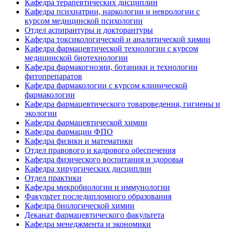
Кафедра терапевтических дисциплин
Кафедра психиатрии, наркологии и неврологии с
курсом медицинской психологии
Отдел аспирантуры и докторантуры
Кафедра токсикологической и аналитической химии
Кафедра фармацевтической технологии с курсом
медицинской биотехнологии
Кафедра фармакогнозии, ботаники и технологии
фитопрепаратов
Кафедра фармакологии с курсом клинической
фармакологии
Кафедра фармацевтического товароведения, гигиены и
экологии
Кафедра фармацевтической химии
Кафедра фармации ФПО
Кафедра физики и математики
Отдел правового и кадрового обеспечения
Кафедра физического воспитания и здоровья
Кафедра хирургических дисциплин
Отдел практики
Кафедра микробиологии и иммунологии
Факультет последипломного образования
Кафедра биологической химии
Деканат фармацевтического факультета
Кафедра менеджмента и экономики