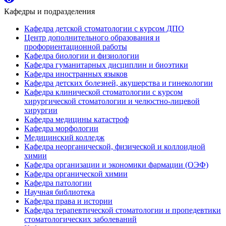
Кафедры и подразделения
Кафедра детской стоматологии с курсом ДПО
Центр дополнительного образования и
профориентационной работы
Кафедра биологии и физиологии
Кафедра гуманитарных дисциплин и биоэтики
Кафедра иностранных языков
Кафедра детских болезней, акушерства и гинекологии
Кафедра клинической стоматологии с курсом
хирургической стоматологии и челюстно-лицевой
хирургии
Кафедра медицины катастроф
Кафедра морфологии
Медицинский колледж
Кафедра неорганической, физической и коллоидной
химии
Кафедра организации и экономики фармации (ОЭФ)
Кафедра органической химии
Кафедра патологии
Научная библиотека
Кафедра права и истории
Кафедра терапевтической стоматологии и пропедевтики
стоматологических заболеваний