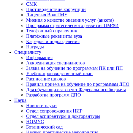
СМК
Противодействие коррупции
Лицензия ВолгГМУ
Мнения о качестве оказания услуг (анкета)
Программа стратегического развития ПМФИ
Телефонный справочник
Платёжные реквизиты вуза
Кафедры и подразделения
Награды
Специалисту
Информация
Аккредитация специалистов
Заявка на обучение по программам ПК или ПП
Учебно-производственный план
Расписание циклов
Правила приема на обучение по программам ДПО
Для обучающихся за счет Федерального бюджета
Разработка программ ДПО
Наука
Новости науки
Отдел сопровождения НИР
Отдел аспирантуры и докторантуры
НОМУС
Ботанический сад
Научно-практические мероприятия