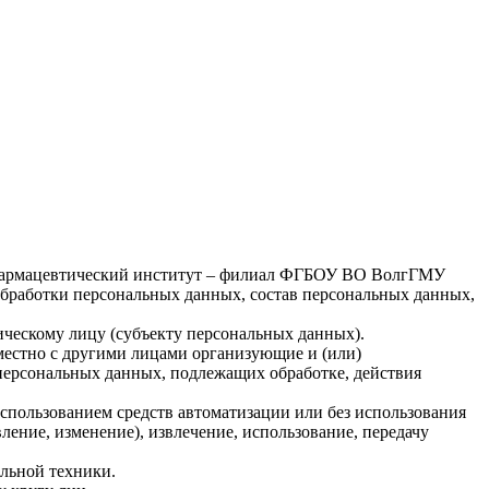
-фармацевтический институт – филиал ФГБОУ ВО ВолгГМУ
обработки персональных данных, состав персональных данных,
ческому лицу (субъекту персональных данных).
местно с другими лицами организующие и (или)
персональных данных, подлежащих обработке, действия
спользованием средств автоматизации или без использования
ление, изменение), извлечение, использование, передачу
льной техники.