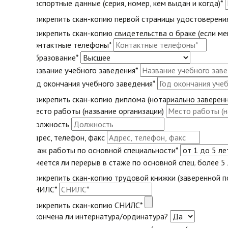
Паспортные данные (серия, номер, кем выдан и когда)*
Прикрепить скан-копию первой страницы удостоверения
Прикрепить скан-копию свидетельства о браке (если ме
Контактные телефоны*
Образование*
Название учебного заведения*
Год окончания учебного заведения*
Прикрепить скан-копию диплома (нотариально заверенн
Место работы (название организации)
Должность
Адрес, телефон, факс
Стаж работы по основной специальности*
Имеется ли перерыв в стаже по основной спец. более 5 
Прикрепить скан-копию трудовой книжки (заверенной п
СНИЛС*
Прикрепить скан-копию СНИЛС*
Окончена ли интернатура/ординатура?