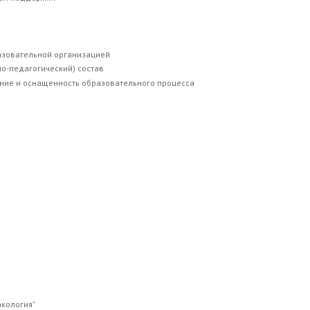
разовательной организацией
но-педагогический) состав
ние и оснащенность образовательного процесса
кология"