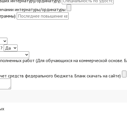
вших интернатуру/ординатуру)
ончании интернатуры/ординатуры
ограммы)
 ?
полненных работ (Для обучающихся на коммерческой основе. Бл
чет средств федерального бюджета. Бланк скачать на сайте)
ых