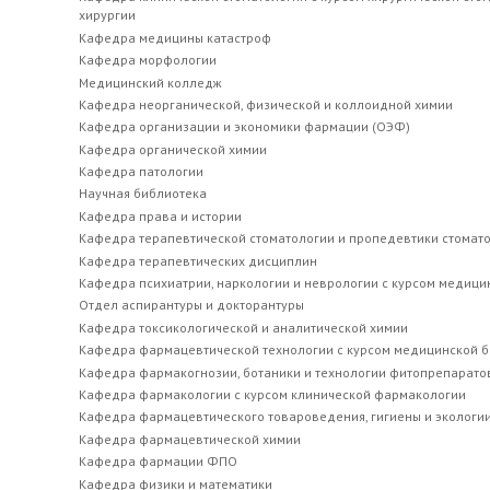
хирургии
Кафедра медицины катастроф
Кафедра морфологии
Медицинский колледж
Кафедра неорганической, физической и коллоидной химии
Кафедра организации и экономики фармации (ОЭФ)
Кафедра органической химии
Кафедра патологии
Научная библиотека
Кафедра права и истории
Кафедра терапевтической стоматологии и пропедевтики стомат
Кафедра терапевтических дисциплин
Кафедра психиатрии, наркологии и неврологии с курсом медици
Отдел аспирантуры и докторантуры
Кафедра токсикологической и аналитической химии
Кафедра фармацевтической технологии с курсом медицинской 
Кафедра фармакогнозии, ботаники и технологии фитопрепарато
Кафедра фармакологии с курсом клинической фармакологии
Кафедра фармацевтического товароведения, гигиены и экологи
Кафедра фармацевтической химии
Кафедра фармации ФПО
Кафедра физики и математики