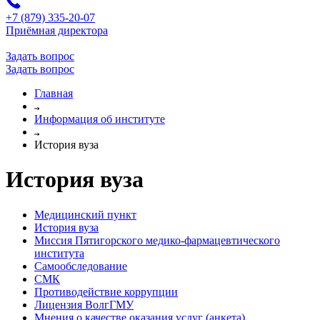
+7 (879) 335-20-07
Приёмная директора
Задать вопрос
Задать вопрос
Главная
Информация об институте
История вуза
История вуза
Медицинский пункт
История вуза
Миссия Пятигорского медико-фармацевтического
института
Самообследование
СМК
Противодействие коррупции
Лицензия ВолгГМУ
Мнения о качестве оказания услуг (анкета)