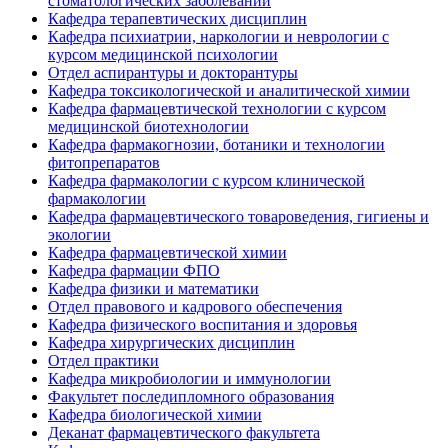
стоматологических заболеваний
Кафедра терапевтических дисциплин
Кафедра психиатрии, наркологии и неврологии с
курсом медицинской психологии
Отдел аспирантуры и докторантуры
Кафедра токсикологической и аналитической химии
Кафедра фармацевтической технологии с курсом
медицинской биотехнологии
Кафедра фармакогнозии, ботаники и технологии
фитопрепаратов
Кафедра фармакологии с курсом клинической
фармакологии
Кафедра фармацевтического товароведения, гигиены и
экологии
Кафедра фармацевтической химии
Кафедра фармации ФПО
Кафедра физики и математики
Отдел правового и кадрового обеспечения
Кафедра физического воспитания и здоровья
Кафедра хирургических дисциплин
Отдел практики
Кафедра микробиологии и иммунологии
Факультет последипломного образования
Кафедра биологической химии
Деканат фармацевтического факультета