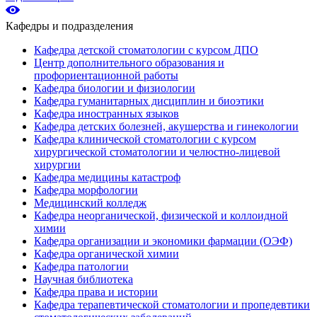
Кафедры и подразделения
Кафедра детской стоматологии с курсом ДПО
Центр дополнительного образования и
профориентационной работы
Кафедра биологии и физиологии
Кафедра гуманитарных дисциплин и биоэтики
Кафедра иностранных языков
Кафедра детских болезней, акушерства и гинекологии
Кафедра клинической стоматологии с курсом
хирургической стоматологии и челюстно-лицевой
хирургии
Кафедра медицины катастроф
Кафедра морфологии
Медицинский колледж
Кафедра неорганической, физической и коллоидной
химии
Кафедра организации и экономики фармации (ОЭФ)
Кафедра органической химии
Кафедра патологии
Научная библиотека
Кафедра права и истории
Кафедра терапевтической стоматологии и пропедевтики