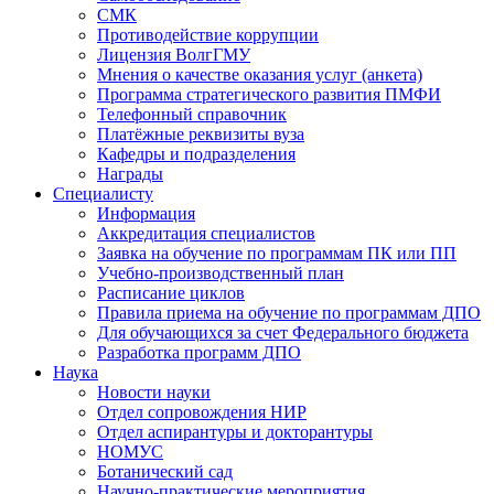
СМК
Противодействие коррупции
Лицензия ВолгГМУ
Мнения о качестве оказания услуг (анкета)
Программа стратегического развития ПМФИ
Телефонный справочник
Платёжные реквизиты вуза
Кафедры и подразделения
Награды
Специалисту
Информация
Аккредитация специалистов
Заявка на обучение по программам ПК или ПП
Учебно-производственный план
Расписание циклов
Правила приема на обучение по программам ДПО
Для обучающихся за счет Федерального бюджета
Разработка программ ДПО
Наука
Новости науки
Отдел сопровождения НИР
Отдел аспирантуры и докторантуры
НОМУС
Ботанический сад
Научно-практические мероприятия