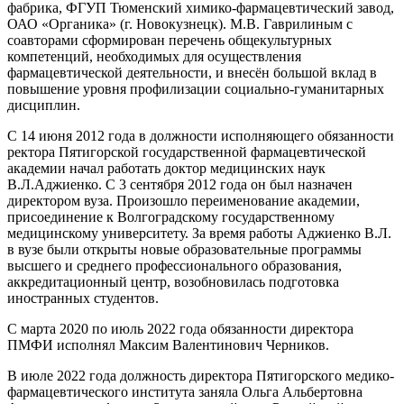
фабрика, ФГУП Тюменский химико-фармацевтический завод,
ОАО «Органика» (г. Новокузнецк). М.В. Гаврилиным с
соавторами сформирован перечень общекультурных
компетенций, необходимых для осуществления
фармацевтической деятельности, и внесён большой вклад в
повышение уровня профилизации социально-гуманитарных
дисциплин.
С 14 июня 2012 года в должности исполняющего обязанности
ректора Пятигорской государственной фармацевтической
академии начал работать доктор медицинских наук
В.Л.Аджиенко. С 3 сентября 2012 года он был назначен
директором вуза. Произошло переименование академии,
присоединение к Волгоградскому государственному
медицинскому университету. За время работы Аджиенко В.Л.
в вузе были открыты новые образовательные программы
высшего и среднего профессионального образования,
аккредитационный центр, возобновилась подготовка
иностранных студентов.
С марта 2020 по июль 2022 года обязанности директора
ПМФИ исполнял Максим Валентинович Черников.
В июле 2022 года должность директора Пятигорского медико-
фармацевтического института заняла Ольга Альбертовна