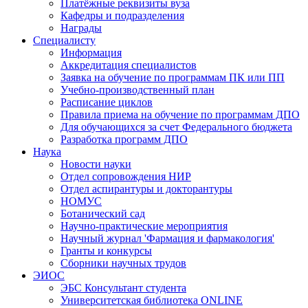
Платёжные реквизиты вуза
Кафедры и подразделения
Награды
Специалисту
Информация
Аккредитация специалистов
Заявка на обучение по программам ПК или ПП
Учебно-производственный план
Расписание циклов
Правила приема на обучение по программам ДПО
Для обучающихся за счет Федерального бюджета
Разработка программ ДПО
Наука
Новости науки
Отдел сопровождения НИР
Отдел аспирантуры и докторантуры
НОМУС
Ботанический сад
Научно-практические мероприятия
Научный журнал 'Фармация и фармакология'
Гранты и конкурсы
Сборники научных трудов
ЭИОС
ЭБС Консультант студента
Университетская библиотека ONLINE