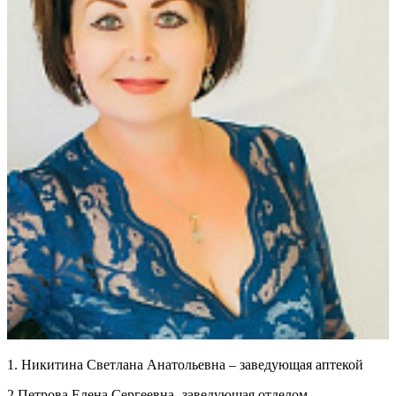
1. Никитина Светлана Анатольевна – заведующая аптекой
2.Петрова Елена Сергеевна- заведующая отделом