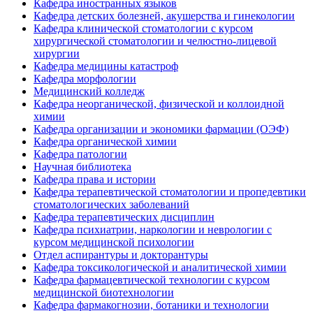
Кафедра иностранных языков
Кафедра детских болезней, акушерства и гинекологии
Кафедра клинической стоматологии с курсом
хирургической стоматологии и челюстно-лицевой
хирургии
Кафедра медицины катастроф
Кафедра морфологии
Медицинский колледж
Кафедра неорганической, физической и коллоидной
химии
Кафедра организации и экономики фармации (ОЭФ)
Кафедра органической химии
Кафедра патологии
Научная библиотека
Кафедра права и истории
Кафедра терапевтической стоматологии и пропедевтики
стоматологических заболеваний
Кафедра терапевтических дисциплин
Кафедра психиатрии, наркологии и неврологии с
курсом медицинской психологии
Отдел аспирантуры и докторантуры
Кафедра токсикологической и аналитической химии
Кафедра фармацевтической технологии с курсом
медицинской биотехнологии
Кафедра фармакогнозии, ботаники и технологии