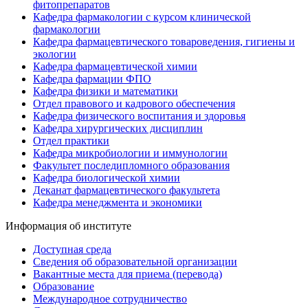
фитопрепаратов
Кафедра фармакологии с курсом клинической
фармакологии
Кафедра фармацевтического товароведения, гигиены и
экологии
Кафедра фармацевтической химии
Кафедра фармации ФПО
Кафедра физики и математики
Отдел правового и кадрового обеспечения
Кафедра физического воспитания и здоровья
Кафедра хирургических дисциплин
Отдел практики
Кафедра микробиологии и иммунологии
Факультет последипломного образования
Кафедра биологической химии
Деканат фармацевтического факультета
Кафедра менеджмента и экономики
Информация об институте
Доступная среда
Сведения об образовательной организации
Вакантные места для приема (перевода)
Образование
Международное сотрудничество