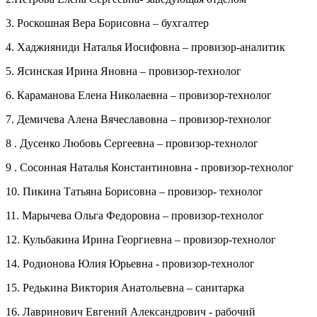
3. Роскошная Вера Борисовна – бухгалтер
4. Хаджияниди Наталья Иосифовна – провизор-аналитик
5. Ясинская Ирина Яновна – провизор-технолог
6. Караманова Елена Николаевна – провизор-технолог
7. Демичева Алена Вячеславовна – провизор-технолог
8 . Дусенко Любовь Сергеевна – провизор-технолог
9 . Сосонная Наталья Константиновна - провизор-технолог
10. Пикина Татьяна Борисовна – провизор- технолог
11. Марычева Ольга Федоровна – провизор-технолог
12. Кульбакина Ирина Георгиевна – провизор-технолог
14. Родионова Юлия Юрьевна - провизор-технолог
15. Редькина Виктория Анатольевна – санитарка
16. Лавринович Евгений Александрович - рабочий