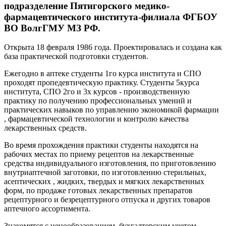
подразделение Пятигорского медико-
фармацевтического института-филиала ФГБОУ
ВО ВолгГМУ МЗ РФ.
Открыта 18 февраля 1986 года. Проектировалась и создана как
база практической подготовки студентов.
Ежегодно в аптеке студенты 1го курса института и СПО
проходят пропедевтическую практику. Студенты 5курса
института, СПО 2го и 3х курсов - производственную
практику по получению профессиональных умений и
практических навыков по управлению экономикой фармации
, фармацевтической технологии и контролю качества
лекарственных средств.
Во время прохождения практики студенты находятся на
рабочих местах по приему рецептов на лекарственные
средства индивидуального изготовления, по приготовлению
внутриаптечной заготовки, по изготовлению стерильных,
асептических , жидких, твердых и мягких лекарственных
форм, по продаже готовых лекарственных препаратов
рецептурного и безрецептурного отпуска и других товаров
аптечного ассортимента.
Знакомятся с ценообразованием, бухгалтерским учетом.