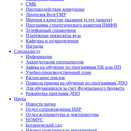
СМК
Противодействие коррупции
Лицензия ВолгГМУ
Мнения о качестве оказания услуг (анкета)
Программа стратегического развития ПМФИ
Телефонный справочник
Платёжные реквизиты вуза
Кафедры и подразделения
Награды
Специалисту
Информация
Аккредитация специалистов
Заявка на обучение по программам ПК или ПП
Учебно-производственный план
Расписание циклов
Правила приема на обучение по программам ДПО
Для обучающихся за счет Федерального бюджета
Разработка программ ДПО
Наука
Новости науки
Отдел сопровождения НИР
Отдел аспирантуры и докторантуры
НОМУС
Ботанический сад
Научно-практические мероприятия