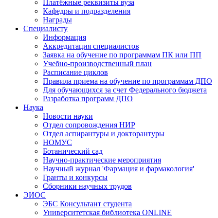
Платёжные реквизиты вуза
Кафедры и подразделения
Награды
Специалисту
Информация
Аккредитация специалистов
Заявка на обучение по программам ПК или ПП
Учебно-производственный план
Расписание циклов
Правила приема на обучение по программам ДПО
Для обучающихся за счет Федерального бюджета
Разработка программ ДПО
Наука
Новости науки
Отдел сопровождения НИР
Отдел аспирантуры и докторантуры
НОМУС
Ботанический сад
Научно-практические мероприятия
Научный журнал 'Фармация и фармакология'
Гранты и конкурсы
Сборники научных трудов
ЭИОС
ЭБС Консультант студента
Университетская библиотека ONLINE