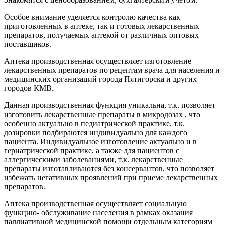
Особое внимание уделяется контролю качества как
приготовленных в аптеке, так и готовых лекарственных
препаратов, получаемых аптекой от различных оптовых
поставщиков.
Аптека производственная осуществляет изготовление
лекарственных препаратов по рецептам врача для населения и
медицинских организаций города Пятигорска и других
городов КМВ.
Данная производственная функция уникальна, т.к. позволяет
изготовить лекарственные препараты в микродозах , что
особенно актуально в педиатрической практике, т.к.
дозировки подбираются индивидуально для каждого
пациента. Индивидуальное изготовление актуально и в
гериатрической практике, а также для пациентов с
аллергическими заболеваниями, т.к. лекарственные
препараты изготавливаются без консервантов, что позволяет
избежать негативных проявлений при приеме лекарственных
препаратов.
Аптека производственная осуществляет социальную
функцию- обслуживание населения в рамках оказания
паллиативной медицинской помощи отдельным категориям