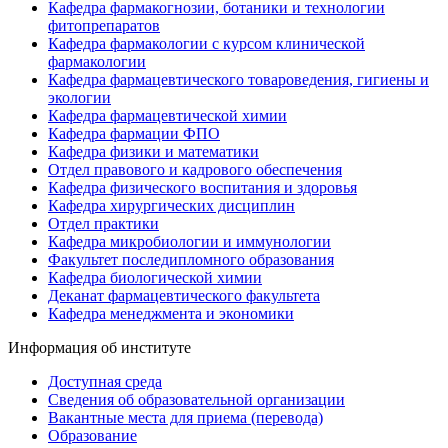
Кафедра фармакогнозии, ботаники и технологии
фитопрепаратов
Кафедра фармакологии с курсом клинической
фармакологии
Кафедра фармацевтического товароведения, гигиены и
экологии
Кафедра фармацевтической химии
Кафедра фармации ФПО
Кафедра физики и математики
Отдел правового и кадрового обеспечения
Кафедра физического воспитания и здоровья
Кафедра хирургических дисциплин
Отдел практики
Кафедра микробиологии и иммунологии
Факультет последипломного образования
Кафедра биологической химии
Деканат фармацевтического факультета
Кафедра менеджмента и экономики
Информация об институте
Доступная среда
Сведения об образовательной организации
Вакантные места для приема (перевода)
Образование