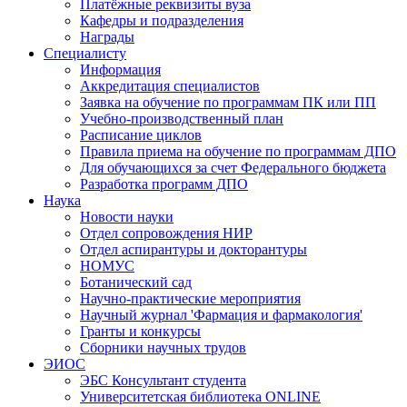
Платёжные реквизиты вуза
Кафедры и подразделения
Награды
Специалисту
Информация
Аккредитация специалистов
Заявка на обучение по программам ПК или ПП
Учебно-производственный план
Расписание циклов
Правила приема на обучение по программам ДПО
Для обучающихся за счет Федерального бюджета
Разработка программ ДПО
Наука
Новости науки
Отдел сопровождения НИР
Отдел аспирантуры и докторантуры
НОМУС
Ботанический сад
Научно-практические мероприятия
Научный журнал 'Фармация и фармакология'
Гранты и конкурсы
Сборники научных трудов
ЭИОС
ЭБС Консультант студента
Университетская библиотека ONLINE