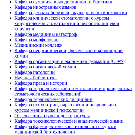
Кафедра гуманитарных дисциплин и биоэтики
Кафедра иностранных языков
Кафедра детских болезней, акушерства и гинекологии
Кафедра клинической стоматологии с курсом
хирургической стоматологии и челюстно-лицевой
хирургии
Кафедра медицины катастроф
Кафедра морфологии
Медицинский колледж
Кафедра неорганической, физической и коллоидной
химии
Кафедра организации и экономики фармации (ОЭФ)
Кафедра органической химии
Кафедра патологии
Научная библиотека
Кафедра права и истории
Кафедра терапевтической стоматологии и пропедевтики
стоматологических заболеваний
Кафедра терапевтических дисциплин
Кафедра психиатрии, наркологии и неврологии с
курсом медицинской психологии
Отдел аспирантуры и докторантуры
Кафедра токсикологической и аналитической химии
Кафедра фармацевтической технологии с курсом
медицинской биотехнологии