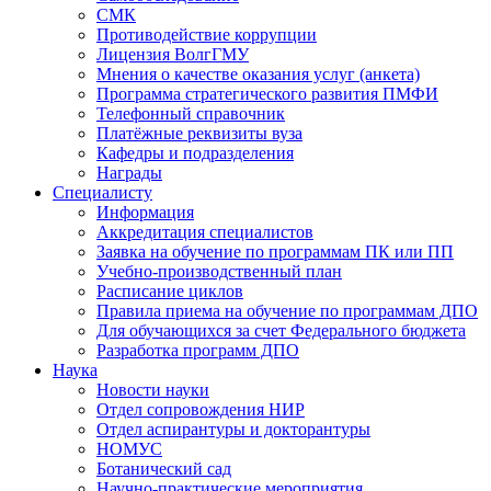
СМК
Противодействие коррупции
Лицензия ВолгГМУ
Мнения о качестве оказания услуг (анкета)
Программа стратегического развития ПМФИ
Телефонный справочник
Платёжные реквизиты вуза
Кафедры и подразделения
Награды
Специалисту
Информация
Аккредитация специалистов
Заявка на обучение по программам ПК или ПП
Учебно-производственный план
Расписание циклов
Правила приема на обучение по программам ДПО
Для обучающихся за счет Федерального бюджета
Разработка программ ДПО
Наука
Новости науки
Отдел сопровождения НИР
Отдел аспирантуры и докторантуры
НОМУС
Ботанический сад
Научно-практические мероприятия