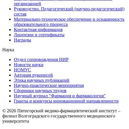
организацией
Руководство. Педагогический (научно-педагогический)
состав
Материально-техническое обеспечение и оснащенность
образовательного процесса
Контактная информация
Лицензии и сертификаты
Награды
Наука
Отдел сопровождения НИР
Новости науки
НОМУС
Авторам рукописей
Этика научных публикаций
Научно-практические мероприятия
Сборники научных трудов
Научный журнал "Фармация и фармакология"
Гранты и конкурсы инновационной направленности
© 2026 Пятигорский медико-фармацевтический институт –
филиал Волгоградского государственного медицинского
университета