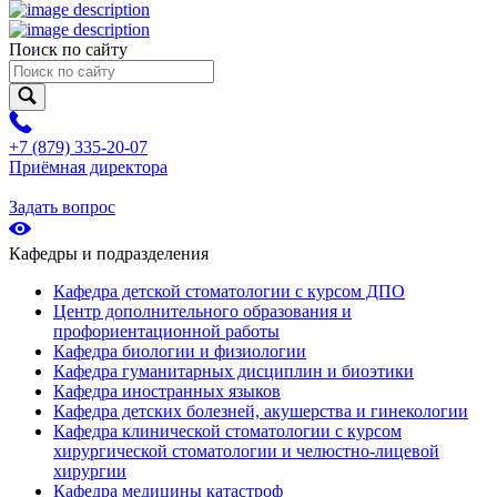
Поиск по сайту
+7 (879) 335-20-07
Приёмная директора
Задать вопрос
Кафедры и подразделения
Кафедра детской стоматологии с курсом ДПО
Центр дополнительного образования и
профориентационной работы
Кафедра биологии и физиологии
Кафедра гуманитарных дисциплин и биоэтики
Кафедра иностранных языков
Кафедра детских болезней, акушерства и гинекологии
Кафедра клинической стоматологии с курсом
хирургической стоматологии и челюстно-лицевой
хирургии
Кафедра медицины катастроф