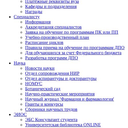
Платёжные реквизиты вуза
Кафедры и подразделения
Награды
Специалисту
Информация
Аккредитация специалистов
Заявка на обучение по программам ПК или ПП
Учебно-производственный план
Расписание циклов
Правила приема на обучение по программам ДПО
Для обучающихся за счет Федерального бюджета
Разработка программ ДПО
Наука
Новости науки
Отдел сопровождения НИР
Отдел аспирантуры и докторантуры
НОМУС
Ботанический сад
Научно-практические мероприятия
Научный журнал 'Фармация и фармакология'
Гранты и конкурсы
Сборники научных трудов
ЭИОС
ЭБС Консультант студента
Университетская библиотека ONLINE