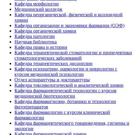
Кафедра морфологии
Медицинский колледж
Кафедра неорганической, физической и коллоидной
химии
Кафедра организации и экономики фармации (ОЭФ)
Кафедра органической химии
Кафедра патологии
Научная библиотека
Кафедра права и истории
Кафедра терапевтической стоматологии и пропедевтики
стоматологических заболеваний
Кафедра терапевтических дисциплин
Кафедра психиатрии, наркологии и неврологии с
курсом медицинской психологии
Отдел аспирантуры и докторантуры
Кафедра токсикологической и аналитической химии
Кафедра фармацевтической технологии с курсом
медицинской биотехнологии
Кафедра фармакогнозии, ботаники и технологии
фитопрепаратов
Кафедра фармакологии с курсом клинической
фармакологии
Кафедра фармацевтического товароведения, гигиены и
экологии
Кафедра фармацевтической химии