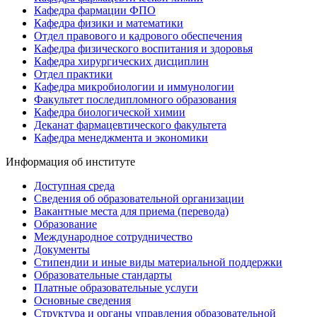
Кафедра фармации ФПО
Кафедра физики и математики
Отдел правового и кадрового обеспечения
Кафедра физического воспитания и здоровья
Кафедра хирургических дисциплин
Отдел практики
Кафедра микробиологии и иммунологии
Факультет последипломного образования
Кафедра биологической химии
Деканат фармацевтического факультета
Кафедра менеджмента и экономики
Информация об институте
Доступная среда
Сведения об образовательной организации
Вакантные места для приема (перевода)
Образование
Международное сотрудничество
Документы
Стипендии и иные виды материальной поддержки
Образовательные стандарты
Платные образовательные услуги
Основные сведения
Структура и органы управления образовательной