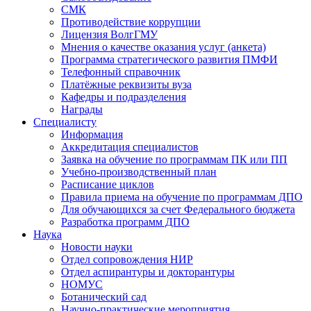
СМК
Противодействие коррупции
Лицензия ВолгГМУ
Мнения о качестве оказания услуг (анкета)
Программа стратегического развития ПМФИ
Телефонный справочник
Платёжные реквизиты вуза
Кафедры и подразделения
Награды
Специалисту
Информация
Аккредитация специалистов
Заявка на обучение по программам ПК или ПП
Учебно-производственный план
Расписание циклов
Правила приема на обучение по программам ДПО
Для обучающихся за счет Федерального бюджета
Разработка программ ДПО
Наука
Новости науки
Отдел сопровождения НИР
Отдел аспирантуры и докторантуры
НОМУС
Ботанический сад
Научно-практические мероприятия