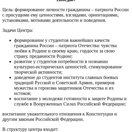
Цель: формирование личности гражданина – патриота России
с присущими ему ценностями, взглядами, ориентациями,
установками, мотивами деятельности и поведения.
Задачи Центра:
формирование у студентов важнейших качеств
гражданина России – патриота Отечества: чувства
любви к Родине и своему краю, гордости за свою
страну, преданности Родине;
развитие у студентов потребности в познании
культурно-исторических ценностей, стимулирование
творческой активности;
доведение до студентов института славных боевых
традиций Русской и Советской Армии, примеров
мужества и героизма защитников Отечества и их
истоков;
воспитание у молодежи готовности к защите Родины и
службе в Вооруженных Силах Российской Федерации;
воспитание уважительного отношения к Конституции и
другим законам Российской Федерации.
В структуру центра входит: