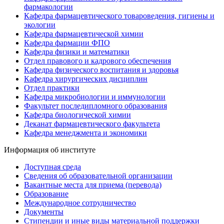
фармакологии
Кафедра фармацевтического товароведения, гигиены и
экологии
Кафедра фармацевтической химии
Кафедра фармации ФПО
Кафедра физики и математики
Отдел правового и кадрового обеспечения
Кафедра физического воспитания и здоровья
Кафедра хирургических дисциплин
Отдел практики
Кафедра микробиологии и иммунологии
Факультет последипломного образования
Кафедра биологической химии
Деканат фармацевтического факультета
Кафедра менеджмента и экономики
Информация об институте
Доступная среда
Сведения об образовательной организации
Вакантные места для приема (перевода)
Образование
Международное сотрудничество
Документы
Стипендии и иные виды материальной поддержки