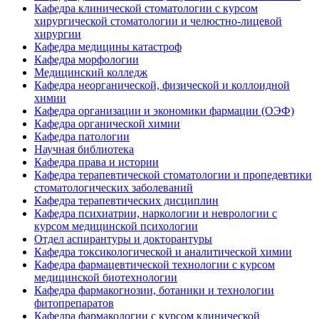
Кафедра клинической стоматологии с курсом
хирургической стоматологии и челюстно-лицевой
хирургии
Кафедра медицины катастроф
Кафедра морфологии
Медицинский колледж
Кафедра неорганической, физической и коллоидной
химии
Кафедра организации и экономики фармации (ОЭФ)
Кафедра органической химии
Кафедра патологии
Научная библиотека
Кафедра права и истории
Кафедра терапевтической стоматологии и пропедевтики
стоматологических заболеваний
Кафедра терапевтических дисциплин
Кафедра психиатрии, наркологии и неврологии с
курсом медицинской психологии
Отдел аспирантуры и докторантуры
Кафедра токсикологической и аналитической химии
Кафедра фармацевтической технологии с курсом
медицинской биотехнологии
Кафедра фармакогнозии, ботаники и технологии
фитопрепаратов
Кафедра фармакологии с курсом клинической