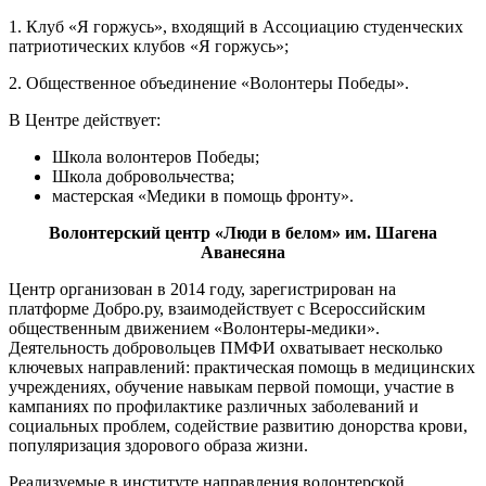
1. Клуб «Я горжусь», входящий в Ассоциацию студенческих
патриотических клубов «Я горжусь»;
2. Общественное объединение «Волонтеры Победы».
В Центре действует:
Школа волонтеров Победы;
Школа добровольчества;
мастерская «Медики в помощь фронту».
Волонтерский центр «Люди в белом» им. Шагена
Аванесяна
Центр организован в 2014 году, зарегистрирован на
платформе Добро.ру, взаимодействует с Всероссийским
общественным движением «Волонтеры-медики».
Деятельность добровольцев ПМФИ охватывает несколько
ключевых направлений: практическая помощь в медицинских
учреждениях, обучение навыкам первой помощи, участие в
кампаниях по профилактике различных заболеваний и
социальных проблем, содействие развитию донорства крови,
популяризация здорового образа жизни.
Реализуемые в институте направления волонтерской