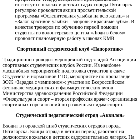
института в школах и детских садах города Пятигорск
регулярно проводятся акции просветительской
программы «Ослепительная улыбка на всю жизнь» и
«Залог красивой улыбки – здоровые красивые зубы». В
качестве тренеров по обучению первой помощи
студенты из волонтерского центра «Люди в белом»
проводят планомерную работу в школах КМВ.
Спортивный студенческий клуб «Папоротник»
Традиционно проводит мероприятий под эгидой Ассоциации
спортивных студенческих клубов России. Из наиболее
масштабных мероприятий: подготовка студентов к сдаче
Студзачета и нормативов ГТО; мероприятие по пропаганде
ЗОЖ «Зарядка с чемпионом»; участие во Всероссийском
фестивале медицинских и фармацевтических вузов
Министерства здравоохранения Российской Федерации
«Физкультура и спорт – вторая профессия врача»; организация
спортивных соревнований по различным видам спорта.
Студенческий педагогический отряд «Аквилон»
Входит в городской штаб студенческих отрядов города
Пятигорска. Бойцы отряда в летний период работают на
должностях вожатых в детских оздоровительных лагерях. На