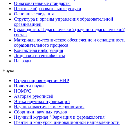
Образовательные стандарты
Платные образовательные услуги
Основные сведения
Структура и органы управления образовательной
организацией
Руководство. Педагогический (научно-педагогический)
состав
Материально-техническое обеспечение и оснащенность
образовательного процесса
Контактная информация
Лицензии и сертификаты
Награды
Наука
Отдел сопровождения НИР
Новости науки
НОМУС
Авторам рукописей
Этика научных публикаций
Научно-практические мероприятия
Сборники научных трудов
Научный журнал "Фармация и фармакология"
Гранты и конкурсы инновационной направленности