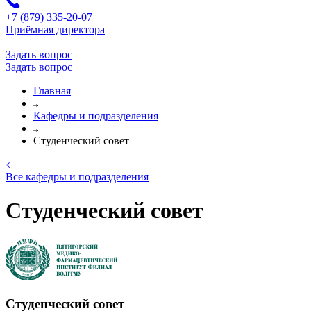
+7 (879) 335-20-07
Приёмная директора
Задать вопрос
Задать вопрос
Главная
Кафедры и подразделения
Студенческий совет
Все кафедры и подразделения
Студенческий совет
Студенческий совет