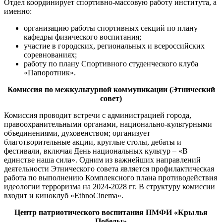
Отдел координирует спортивно-массовую работу института, а
именно:
организацию работы спортивных секций по плану
кафедры физического воспитания;
участие в городских, региональных и всероссийских
соревнованиях;
работу по плану Спортивного студенческого клуба
«Папоротник».
Комиссия по межкультурной коммуникации (Этнический
совет)
Комиссия проводит встречи с администрацией города,
правоохранительными органами, национально-культурными
объединениями, духовенством; организует
благотворительные акции, круглые столы, дебаты и
фестивали, включая День национальных культур – «В
единстве наша сила». Одним из важнейших направлений
деятельности Этнического совета является профилактическая
работа по выполнению Комплексного плана противодействия
идеологии терроризма на 2024-2028 гг. В структуру комиссии
входит и киноклуб «EthnoCinema».
Центр патриотического воспитания ПМФИ «Крылья
Победы»