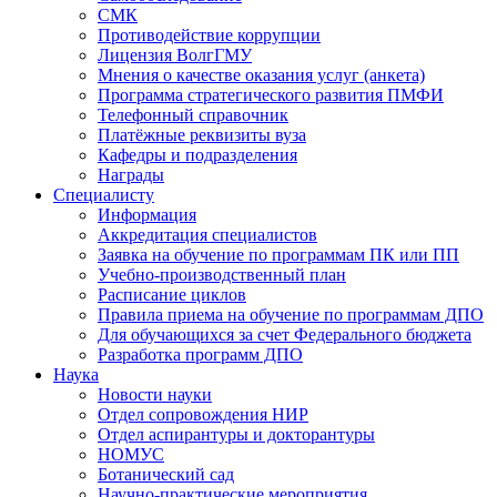
СМК
Противодействие коррупции
Лицензия ВолгГМУ
Мнения о качестве оказания услуг (анкета)
Программа стратегического развития ПМФИ
Телефонный справочник
Платёжные реквизиты вуза
Кафедры и подразделения
Награды
Специалисту
Информация
Аккредитация специалистов
Заявка на обучение по программам ПК или ПП
Учебно-производственный план
Расписание циклов
Правила приема на обучение по программам ДПО
Для обучающихся за счет Федерального бюджета
Разработка программ ДПО
Наука
Новости науки
Отдел сопровождения НИР
Отдел аспирантуры и докторантуры
НОМУС
Ботанический сад
Научно-практические мероприятия