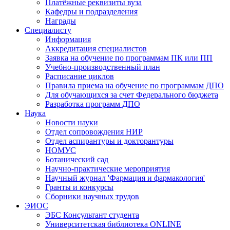
Платёжные реквизиты вуза
Кафедры и подразделения
Награды
Специалисту
Информация
Аккредитация специалистов
Заявка на обучение по программам ПК или ПП
Учебно-производственный план
Расписание циклов
Правила приема на обучение по программам ДПО
Для обучающихся за счет Федерального бюджета
Разработка программ ДПО
Наука
Новости науки
Отдел сопровождения НИР
Отдел аспирантуры и докторантуры
НОМУС
Ботанический сад
Научно-практические мероприятия
Научный журнал 'Фармация и фармакология'
Гранты и конкурсы
Сборники научных трудов
ЭИОС
ЭБС Консультант студента
Университетская библиотека ONLINE