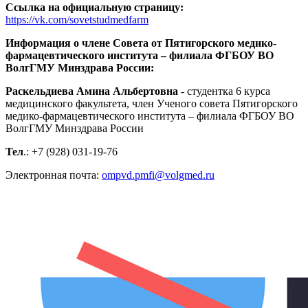
Ссылка на официальную страницу:
https://vk.com/sovetstudmedfarm
Информация о члене Совета от Пятигорского медико-
фармацевтического института – филиала ФГБОУ ВО
ВолгГМУ Минздрава России:
Раскельдиева Амина Альбертовна
- студентка 6 курса
медицинского факультета, член Ученого совета Пятигорского
медико-фармацевтического института – филиала ФГБОУ ВО
ВолгГМУ Минздрава России
Тел
.: +7 (928) 031-19-76
Электронная почта:
ompvd.pmfi@volgmed.ru