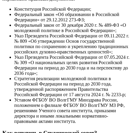
Конституция Российской Федерации;
Федеральный закон «Об образовании в Российской
Федерации» от 29.12.2012 273-ФЗ;
Федеральный закон от 30 декабря 2020 г. № 489-ФЗ «О
молодежной политике в Российской Федерации»;
Указ Президента Российской Федерации от 09.11.2022 г.
№ 809 «Об утверждении Основ государственной
политики по сохранению и укреплению традиционных
российских духовно-нравственных ценностей»;
Указ Президента Российской Федерации от 07.05.2024 г.
№ 309 «О национальных целях развития Российской
Федерации на период до 2030 года и на перспективу до
2036 года»;
Стратегия реализации молодежной политики в
Российской Федерации на период до 2030 года,
утвержденной распоряжением Правительства
Российской Федерации от 17 августа 2024 г. № 2233-р;
Уставом ФГБОУ ВО ВолгГМУ Минздрава России,
положением о филиале ФГБОУ ВО ВолгГМУ МЗ РФ,
решениями Ученого совета института, приказами
директора и иными локальными нормативно-
правовыми актами института.
Как вступить в Студенческий совет?