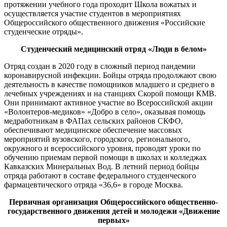
протяжении учебного года проходит Школа вожатых и
осуществляется участие студентов в мероприятиях
Общероссийского общественного движения «Российские
студенческие отряды».
Студенческий медицинский отряд «Люди в белом»
Отряд создан в 2020 году в сложный период пандемии
коронавирусной инфекции. Бойцы отряда продолжают свою
деятельность в качестве помощников младшего и среднего в
лечебных учреждениях и на станциях Скорой помощи КМВ.
Они принимают активное участие во Всероссийской акции
«Волонтеров-медиков» «Добро в село», оказывая помощь
медработникам в ФАПах сельских районов СКФО,
обеспечивают медицинское обеспечение массовых
мероприятий вузовского, городского, регионального,
окружного и всероссийского уровня, проводят уроки по
обучению приемам первой помощи в школах и колледжах
Кавказских Минеральных Вод. В летний период бойцы
отряда работают в составе федерального студенческого
фармацевтического отряда «36,6» в городе Москва.
Первичная организация Общероссийского общественно-
государственного движения детей и молодежи «Движение
первых»