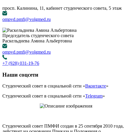
просп. Калинина, 11, кабинет студенческого совета, 5 этаж
ompvd.pmfi@volgmed.ru
Председатель студенческого совета
Раскельдиева Амина Альбертовна
ompvd.pmfi@volgmed.ru
+7 (928) 031-19-76
Наши соцсети
Студенческий совет в социальной сети «
Вконтакте
»
Студенческий совет в социальной сети «
Telegram
»
Студенческий совет ПМФИ создан в 25 сентября 2010 года,
действует на основании Приказа и Положения о