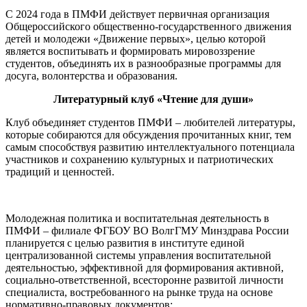
С 2024 года в ПМФИ действует первичная организация
Общероссийского общественно-государственного движения
детей и молодежи «Движение первых», целью которой
является воспитывать и формировать мировоззрение
студентов, объединять их в разнообразные программы для
досуга, волонтерства и образования.
Литературный клуб «Чтение для души»
Клуб объединяет студентов ПМФИ – любителей литературы,
которые собираются для обсуждения прочитанных книг, тем
самым способствуя развитию интеллектуального потенциала
участников и сохранению культурных и патриотических
традиций и ценностей.
Молодежная политика и воспитательная деятельность в
ПМФИ – филиале ФГБОУ ВО ВолгГМУ Минздрава России
планируется с целью развития в институте единой
централизованной системы управления воспитательной
деятельностью, эффективной для формирования активной,
социально-ответственной, всесторонне развитой личности
специалиста, востребованного на рынке труда на основе
нормативно-правовых документов: