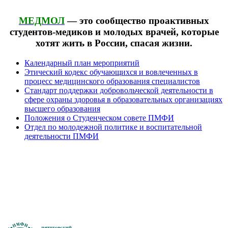
МЕДМОЛ
— это сообщество проактивных
студентов-медиков и молодых врачей, которые
хотят жить в России, спасая жизни.
Календарный план мероприятий
Этический кодекс обучающихся и вовлеченных в
процесс медицинского образования специалистов
Стандарт поддержки добровольческой деятельности в
сфере охраны здоровья в образовательных организациях
высшего образования
Положения о Студенческом совете ПМФИ
Отдел по молодежной политике и воспитательной
деятельности ПМФИ