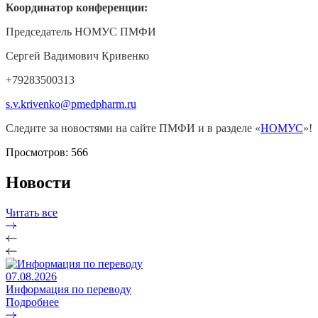
К
оординатор конференции:
Председатель НОМУС ПМФИ
Сергей Вадимович Кривенко
+79283500313
s.v.krivenko@pmedpharm.ru
Следите за новостями на сайте ПМФИ и в разделе «
НОМУС
»!
Просмотров: 566
Новости
Читать все
07.08.2026
Информация по переводу
Подробнее