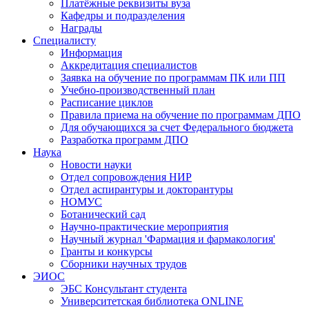
Платёжные реквизиты вуза
Кафедры и подразделения
Награды
Специалисту
Информация
Аккредитация специалистов
Заявка на обучение по программам ПК или ПП
Учебно-производственный план
Расписание циклов
Правила приема на обучение по программам ДПО
Для обучающихся за счет Федерального бюджета
Разработка программ ДПО
Наука
Новости науки
Отдел сопровождения НИР
Отдел аспирантуры и докторантуры
НОМУС
Ботанический сад
Научно-практические мероприятия
Научный журнал 'Фармация и фармакология'
Гранты и конкурсы
Сборники научных трудов
ЭИОС
ЭБС Консультант студента
Университетская библиотека ONLINE