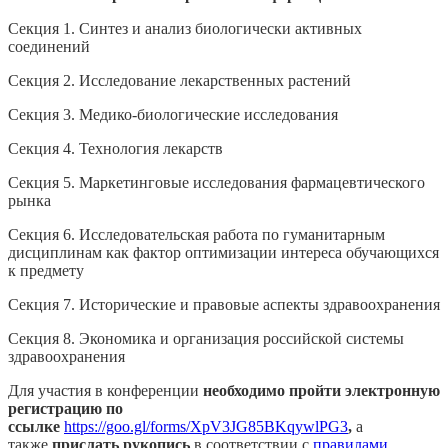
Секция 1. Синтез и анализ биологически активных
соединений
Секция 2. Исследование лекарственных растений
Секция 3. Медико-биологические исследования
Секция 4. Технология лекарств
Секция 5. Маркетинговые исследования фармацевтического
рынка
Секция 6. Исследовательская работа по гуманитарным
дисциплинам как фактор оптимизации интереса обучающихся
к предмету
Секция 7. Исторические и правовые аспекты здравоохранения
Секция 8. Экономика и организация российской системы
здравоохранения
Для участия в конференции
необходимо пройти электронную
регистрацию по
ссылке
https://goo.gl/forms/XpV3JG85BKqywlPG3
,
а
также
прислать рукопись
в соответствии с
правилами