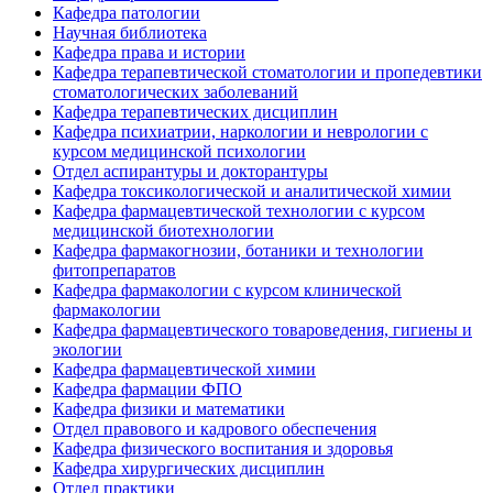
Кафедра патологии
Научная библиотека
Кафедра права и истории
Кафедра терапевтической стоматологии и пропедевтики
стоматологических заболеваний
Кафедра терапевтических дисциплин
Кафедра психиатрии, наркологии и неврологии с
курсом медицинской психологии
Отдел аспирантуры и докторантуры
Кафедра токсикологической и аналитической химии
Кафедра фармацевтической технологии с курсом
медицинской биотехнологии
Кафедра фармакогнозии, ботаники и технологии
фитопрепаратов
Кафедра фармакологии с курсом клинической
фармакологии
Кафедра фармацевтического товароведения, гигиены и
экологии
Кафедра фармацевтической химии
Кафедра фармации ФПО
Кафедра физики и математики
Отдел правового и кадрового обеспечения
Кафедра физического воспитания и здоровья
Кафедра хирургических дисциплин
Отдел практики