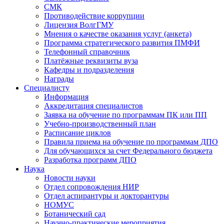
СМК
Противодействие коррупции
Лицензия ВолгГМУ
Мнения о качестве оказания услуг (анкета)
Программа стратегического развития ПМФИ
Телефонный справочник
Платёжные реквизиты вуза
Кафедры и подразделения
Награды
Специалисту
Информация
Аккредитация специалистов
Заявка на обучение по программам ПК или ПП
Учебно-производственный план
Расписание циклов
Правила приема на обучение по программам ДПО
Для обучающихся за счет Федерального бюджета
Разработка программ ДПО
Наука
Новости науки
Отдел сопровождения НИР
Отдел аспирантуры и докторантуры
НОМУС
Ботанический сад
Научно-практические мероприятия