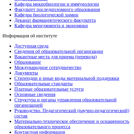
Кафедра микробиологии и иммунологии
Факультет последипломного образования
Кафедра биологической химии
Деканат фармацевтического факультета
Кафедра менеджмента и экономики
Информация об институте
Доступная среда
Сведения об образовательной организации
Вакантные места для приема (перевода)
Образование
Международное сотрудничество
Документы
Стипендии и иные виды материальной поддержки
Образовательные стандарты
Платные образовательные услуги
Основные сведения
Структура и органы управления образовательной
организацией
Руководство. Педагогический (научно-педагогический)
состав
Материально-техническое обеспечение и оснащенность
образовательного процесса
Контактная информация