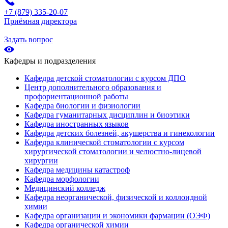
+7 (879) 335-20-07
Приёмная директора
Задать вопрос
Кафедры и подразделения
Кафедра детской стоматологии с курсом ДПО
Центр дополнительного образования и
профориентационной работы
Кафедра биологии и физиологии
Кафедра гуманитарных дисциплин и биоэтики
Кафедра иностранных языков
Кафедра детских болезней, акушерства и гинекологии
Кафедра клинической стоматологии с курсом
хирургической стоматологии и челюстно-лицевой
хирургии
Кафедра медицины катастроф
Кафедра морфологии
Медицинский колледж
Кафедра неорганической, физической и коллоидной
химии
Кафедра организации и экономики фармации (ОЭФ)
Кафедра органической химии