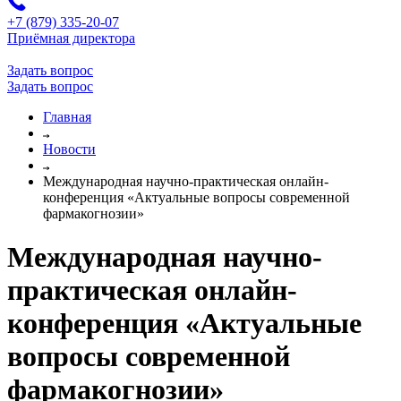
+7 (879) 335-20-07
Приёмная директора
Задать вопрос
Задать вопрос
Главная
Новости
Международная научно-практическая онлайн-
конференция «Актуальные вопросы современной
фармакогнозии»
Международная научно-
практическая онлайн-
конференция «Актуальные
вопросы современной
фармакогнозии»