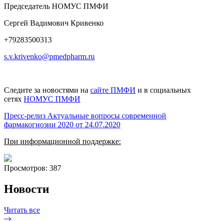
Председатель НОМУС ПМФИ
Сергей Вадимович Кривенко
+79283500313
s.v.krivenko@pmedpharm.ru
Следите за новостями на
сайте ПМФИ
и в социальных
сетях
НОМУС ПМФИ
Пресс-релиз Актуальные вопросы современной
фармакогнозии 2020 от 24.07.2020
При информационной поддержке:
Просмотров: 387
Новости
Читать все