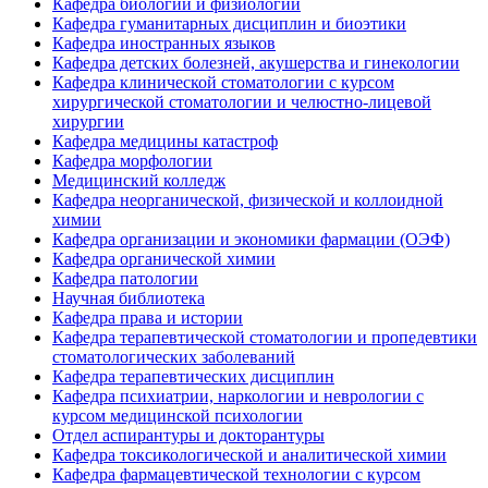
Кафедра биологии и физиологии
Кафедра гуманитарных дисциплин и биоэтики
Кафедра иностранных языков
Кафедра детских болезней, акушерства и гинекологии
Кафедра клинической стоматологии с курсом
хирургической стоматологии и челюстно-лицевой
хирургии
Кафедра медицины катастроф
Кафедра морфологии
Медицинский колледж
Кафедра неорганической, физической и коллоидной
химии
Кафедра организации и экономики фармации (ОЭФ)
Кафедра органической химии
Кафедра патологии
Научная библиотека
Кафедра права и истории
Кафедра терапевтической стоматологии и пропедевтики
стоматологических заболеваний
Кафедра терапевтических дисциплин
Кафедра психиатрии, наркологии и неврологии с
курсом медицинской психологии
Отдел аспирантуры и докторантуры
Кафедра токсикологической и аналитической химии
Кафедра фармацевтической технологии с курсом