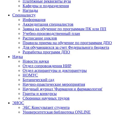
Платёжные реквизиты вуза
Кафедры и подразделения
Награды
Специалисту
Информация
Аккредитация специалистов
Заявка на обучение по программам ПК или ПП
Учебно-производственный план
Расписание циклов
Правила приема на обучение по программам ДПО
Для обучающихся за счет Федерального бюджета
Разработка программ ДПО
Наука
Новости науки
Отдел сопровождения НИР
Отдел аспирантуры и докторантуры
НОМУС
Ботанический сад
Научно-практические мероприятия
Научный журнал 'Фармация и фармакология'
Гранты и конкурсы
Сборники научных трудов
ЭИОС
ЭБС Консультант студента
Университетская библиотека ONLINE