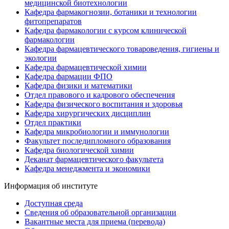
медицинской биотехнологии
Кафедра фармакогнозии, ботаники и технологии
фитопрепаратов
Кафедра фармакологии с курсом клинической
фармакологии
Кафедра фармацевтического товароведения, гигиены и
экологии
Кафедра фармацевтической химии
Кафедра фармации ФПО
Кафедра физики и математики
Отдел правового и кадрового обеспечения
Кафедра физического воспитания и здоровья
Кафедра хирургических дисциплин
Отдел практики
Кафедра микробиологии и иммунологии
Факультет последипломного образования
Кафедра биологической химии
Деканат фармацевтического факультета
Кафедра менеджмента и экономики
Информация об институте
Доступная среда
Сведения об образовательной организации
Вакантные места для приема (перевода)