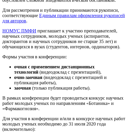
обусловлен сложной эпидемиологической обстановкой.
Для рассмотрения и публикации принимаются рукописи,
соответствующие
Единым правилам оформления рукописей
для авторов
.
НОМУС ПМФИ
приглашает к участию преподавателей,
научных сотрудников, молодых ученых (аспирантов,
докторантов и научных сотрудников не старше 35 лет) и
обучающихся в вузах (студентов, интернов, ординаторов).
Формы участия в конференции:
очная с применением дистанционных
технологий
(видеодоклад с презентацией),
очно-заочная
(видеодоклад с презентацией и
публикация работы),
заочная
(только публикация работы).
В рамках конференции будет проводиться конкурс научных
работ молодых ученых по направлениям «Ботаника» и
«Фармакогнозия».
Для участия в конференции и/или в конкурсе научных работ
молодых ученых необходимо до 31 июля 2020 года
(включительно):