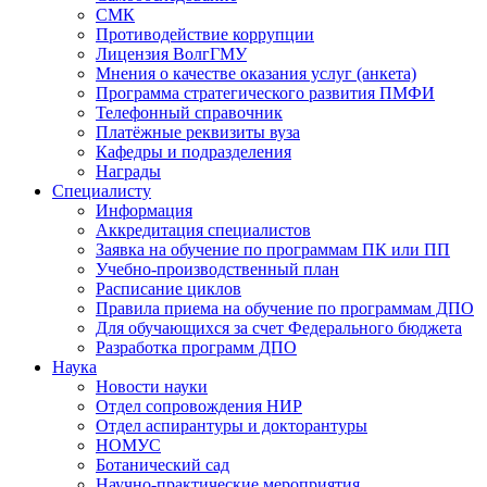
СМК
Противодействие коррупции
Лицензия ВолгГМУ
Мнения о качестве оказания услуг (анкета)
Программа стратегического развития ПМФИ
Телефонный справочник
Платёжные реквизиты вуза
Кафедры и подразделения
Награды
Специалисту
Информация
Аккредитация специалистов
Заявка на обучение по программам ПК или ПП
Учебно-производственный план
Расписание циклов
Правила приема на обучение по программам ДПО
Для обучающихся за счет Федерального бюджета
Разработка программ ДПО
Наука
Новости науки
Отдел сопровождения НИР
Отдел аспирантуры и докторантуры
НОМУС
Ботанический сад
Научно-практические мероприятия