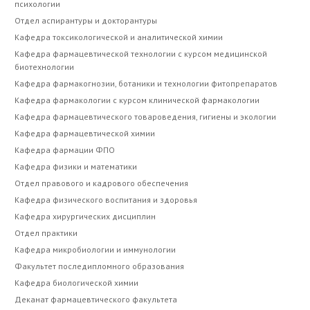
психологии
Отдел аспирантуры и докторантуры
Кафедра токсикологической и аналитической химии
Кафедра фармацевтической технологии с курсом медицинской
биотехнологии
Кафедра фармакогнозии, ботаники и технологии фитопрепаратов
Кафедра фармакологии с курсом клинической фармакологии
Кафедра фармацевтического товароведения, гигиены и экологии
Кафедра фармацевтической химии
Кафедра фармации ФПО
Кафедра физики и математики
Отдел правового и кадрового обеспечения
Кафедра физического воспитания и здоровья
Кафедра хирургических дисциплин
Отдел практики
Кафедра микробиологии и иммунологии
Факультет последипломного образования
Кафедра биологической химии
Деканат фармацевтического факультета