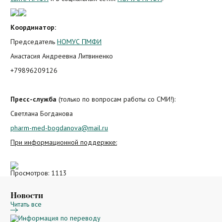
Координатор:
Председатель
НОМУС ПМФИ
Анастасия Андреевна Литвиненко
+79896209126
Пресс-служба
(только по вопросам работы со СМИ!):
Светлана Богданова
pharm-med-bogdanova@mail.ru
При информационной поддержке:
Просмотров: 1113
Новости
Читать все