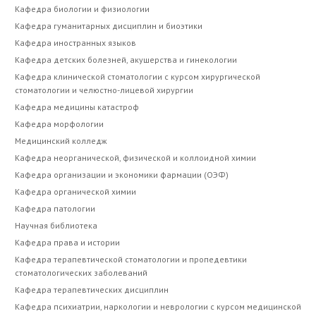
Кафедра биологии и физиологии
Кафедра гуманитарных дисциплин и биоэтики
Кафедра иностранных языков
Кафедра детских болезней, акушерства и гинекологии
Кафедра клинической стоматологии с курсом хирургической
стоматологии и челюстно-лицевой хирургии
Кафедра медицины катастроф
Кафедра морфологии
Медицинский колледж
Кафедра неорганической, физической и коллоидной химии
Кафедра организации и экономики фармации (ОЭФ)
Кафедра органической химии
Кафедра патологии
Научная библиотека
Кафедра права и истории
Кафедра терапевтической стоматологии и пропедевтики
стоматологических заболеваний
Кафедра терапевтических дисциплин
Кафедра психиатрии, наркологии и неврологии с курсом медицинской