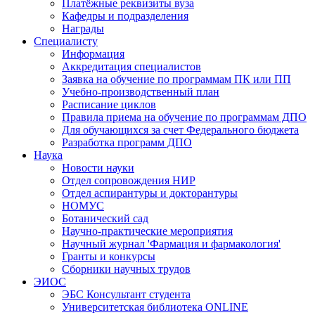
Платёжные реквизиты вуза
Кафедры и подразделения
Награды
Специалисту
Информация
Аккредитация специалистов
Заявка на обучение по программам ПК или ПП
Учебно-производственный план
Расписание циклов
Правила приема на обучение по программам ДПО
Для обучающихся за счет Федерального бюджета
Разработка программ ДПО
Наука
Новости науки
Отдел сопровождения НИР
Отдел аспирантуры и докторантуры
НОМУС
Ботанический сад
Научно-практические мероприятия
Научный журнал 'Фармация и фармакология'
Гранты и конкурсы
Сборники научных трудов
ЭИОС
ЭБС Консультант студента
Университетская библиотека ONLINE