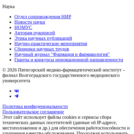
Наука
Отдел сопровождения НИР
Новости науки
НОМУС
Авторам рукописей
Этика научных публикаций
Научно-практические мероприятия
Сборники научных трудов
Научный журнал "Фармация и фармакология"
Гранты и конкурсы инновационной направленности
© 2026 Пятигорский медико-фармацевтический институт –
филиал Волгоградского государственного медицинского
университета
Политика конфиденциальности
Пользовательское соглашение
Этот сайт использует файлы cookies и сервисы сбора
технических данных посетителей (данные об IP-адресе,
местоположении и др.) для обеспечения работоспособности и
улучшения качества обслуживания. Продолжая использовать