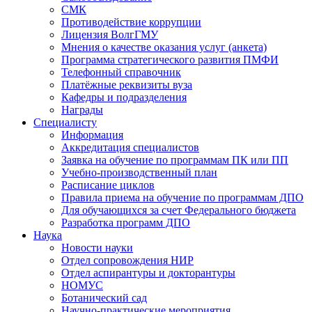
СМК
Противодействие коррупции
Лицензия ВолгГМУ
Мнения о качестве оказания услуг (анкета)
Программа стратегического развития ПМФИ
Телефонный справочник
Платёжные реквизиты вуза
Кафедры и подразделения
Награды
Специалисту
Информация
Аккредитация специалистов
Заявка на обучение по программам ПК или ПП
Учебно-производственный план
Расписание циклов
Правила приема на обучение по программам ДПО
Для обучающихся за счет Федерального бюджета
Разработка программ ДПО
Наука
Новости науки
Отдел сопровождения НИР
Отдел аспирантуры и докторантуры
НОМУС
Ботанический сад
Научно-практические мероприятия