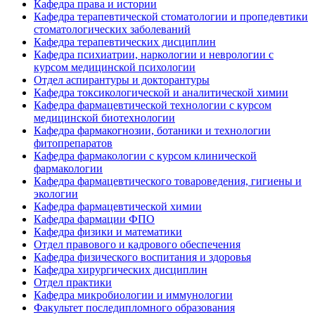
Кафедра права и истории
Кафедра терапевтической стоматологии и пропедевтики
стоматологических заболеваний
Кафедра терапевтических дисциплин
Кафедра психиатрии, наркологии и неврологии с
курсом медицинской психологии
Отдел аспирантуры и докторантуры
Кафедра токсикологической и аналитической химии
Кафедра фармацевтической технологии с курсом
медицинской биотехнологии
Кафедра фармакогнозии, ботаники и технологии
фитопрепаратов
Кафедра фармакологии с курсом клинической
фармакологии
Кафедра фармацевтического товароведения, гигиены и
экологии
Кафедра фармацевтической химии
Кафедра фармации ФПО
Кафедра физики и математики
Отдел правового и кадрового обеспечения
Кафедра физического воспитания и здоровья
Кафедра хирургических дисциплин
Отдел практики
Кафедра микробиологии и иммунологии
Факультет последипломного образования