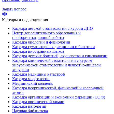
Задать вопрос
Кафедры и подразделения
Кафедра детской стоматологии с курсом ДПО
Центр дополнительного образования и
профориентационной работы
Кафедра биологии и физиологии
Кафедра гуманитарных дисциплин и биоэтики
Кафедра иностранных языков
Кафедра детских болезней, акушерства и гинекологии
Кафедра клинической стоматологии с курсом
хирургической стоматологии и челюстно-лицевой
хирургии
Кафедра медицины катастроф
Кафедра морфологии
Медицинский колледж
Кафедра неорганической, физической и коллоидной
химии
Кафедра организации и экономики фармации (ОЭФ)
Кафедра органической химии
Кафедра патологии
Научная библиотека