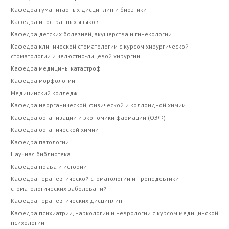
Кафедра гуманитарных дисциплин и биоэтики
Кафедра иностранных языков
Кафедра детских болезней, акушерства и гинекологии
Кафедра клинической стоматологии с курсом хирургической
стоматологии и челюстно-лицевой хирургии
Кафедра медицины катастроф
Кафедра морфологии
Медицинский колледж
Кафедра неорганической, физической и коллоидной химии
Кафедра организации и экономики фармации (ОЭФ)
Кафедра органической химии
Кафедра патологии
Научная библиотека
Кафедра права и истории
Кафедра терапевтической стоматологии и пропедевтики
стоматологических заболеваний
Кафедра терапевтических дисциплин
Кафедра психиатрии, наркологии и неврологии с курсом медицинской
психологии