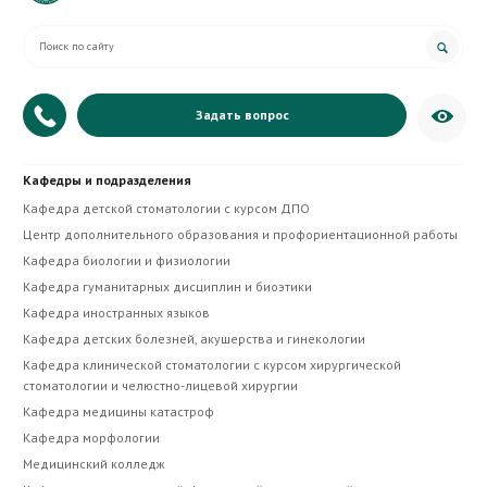
Задать вопрос
+7 (879) 335-20-07
Кафедры и подразделения
Приёмная директора
Кафедра детской стоматологии с курсом ДПО
Центр дополнительного образования и профориентационной работы
Кафедра биологии и физиологии
Кафедра гуманитарных дисциплин и биоэтики
Кафедра иностранных языков
Кафедра детских болезней, акушерства и гинекологии
Кафедра клинической стоматологии с курсом хирургической
стоматологии и челюстно-лицевой хирургии
Кафедра медицины катастроф
Кафедра морфологии
Медицинский колледж