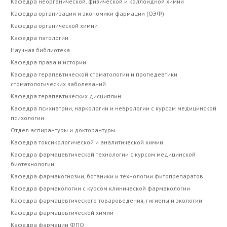
Кафедра неорганической, физической и коллоидной химии
Кафедра организации и экономики фармации (ОЭФ)
Кафедра органической химии
Кафедра патологии
Научная библиотека
Кафедра права и истории
Кафедра терапевтической стоматологии и пропедевтики
стоматологических заболеваний
Кафедра терапевтических дисциплин
Кафедра психиатрии, наркологии и неврологии с курсом медицинской
психологии
Отдел аспирантуры и докторантуры
Кафедра токсикологической и аналитической химии
Кафедра фармацевтической технологии с курсом медицинской
биотехнологии
Кафедра фармакогнозии, ботаники и технологии фитопрепаратов
Кафедра фармакологии с курсом клинической фармакологии
Кафедра фармацевтического товароведения, гигиены и экологии
Кафедра фармацевтической химии
Кафедра фармации ФПО