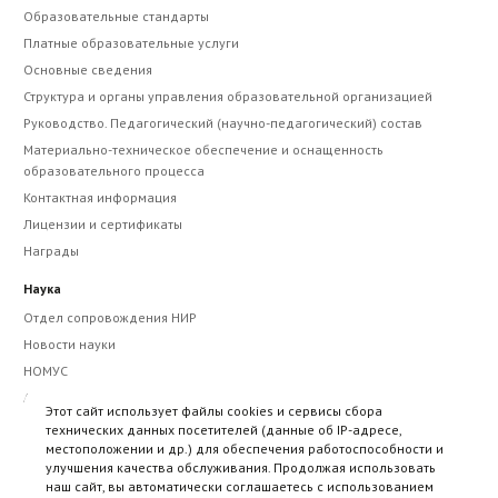
Образовательные стандарты
Платные образовательные услуги
Основные сведения
Структура и органы управления образовательной организацией
Руководство. Педагогический (научно-педагогический) состав
Материально-техническое обеспечение и оснащенность
образовательного процесса
Контактная информация
Лицензии и сертификаты
Награды
Наука
Отдел сопровождения НИР
Новости науки
НОМУС
Авторам рукописей
Этот сайт использует файлы cookies и сервисы сбора
Этика научных публикаций
технических данных посетителей (данные об IP-адресе,
местоположении и др.) для обеспечения работоспособности и
Научно-практические мероприятия
улучшения качества обслуживания. Продолжая использовать
Сборники научных трудов
наш сайт, вы автоматически соглашаетесь с использованием