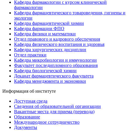
Кафедра фармакологии с курсом клинической
фармакологии
Кафедра фармацевтического товароведения, гигиены и
экологии
Кафедра фармацевтической химии
Кафедра фармации ФПО
Кафедра физики и математики
Отдел правового и кадрового обеспечения
Кафедра физического воспитания и здоровья
Кафедра хирургических дисциплин
Отдел практики
Кафедра микробиологии и иммунологии
Факультет последипломного образования
Кафедра биологической химии
Деканат фармацевтического факультета
Кафедра менеджмента и экономики
Информация об институте
Доступная среда
Сведения об образовательной организации
Вакантные места для приема (перевода)
Образование
Международное сотрудничество
Документы