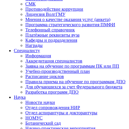
СМК
Противодействие коррупции
Лицензия ВолгГМУ
Мнения о качестве оказания услуг (анкета)
Программа стратегического развития ПМФИ
Телефонный справочник
Платёжные реквизиты вуза
Кафедры и подразделения
Награды
Специалисту
Информация
Аккредитация специалистов
Заявка на обучение по программам ПК или ПП
Учебно-производственный план
Расписание циклов
Правила приема на обучение по программам ДПО
Для обучающихся за счет Федерального бюджета
Разработка программ ДПО
Наука
Новости науки
Отдел сопровождения НИР
Отдел аспирантуры и докторантуры
НОМУС
Ботанический сад
Научно-практические мероприятия