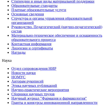
Стипендии и иные виды материальной поддержки
Образовательные стандарты
Платные образовательные услуги
Основные сведения
Структура и органы управления образовательной
организацией
Руководство. Педагогический (научно-педагогический)
состав
Материально-техническое обеспечение и оснащенность
образовательного процесса
Контактная информация
Лицензии и сертификаты
Награды
Наука
Отдел сопровождения НИР
Новости науки
НОМУС
Авторам рукописей
Этика научных публикаций
Научно-практические мероприятия
Сборники научных трудов
Научный журнал "Фармация и фармакология"
Гранты и конкурсы инновационной направленности