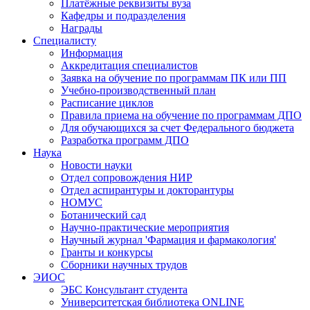
Платёжные реквизиты вуза
Кафедры и подразделения
Награды
Специалисту
Информация
Аккредитация специалистов
Заявка на обучение по программам ПК или ПП
Учебно-производственный план
Расписание циклов
Правила приема на обучение по программам ДПО
Для обучающихся за счет Федерального бюджета
Разработка программ ДПО
Наука
Новости науки
Отдел сопровождения НИР
Отдел аспирантуры и докторантуры
НОМУС
Ботанический сад
Научно-практические мероприятия
Научный журнал 'Фармация и фармакология'
Гранты и конкурсы
Сборники научных трудов
ЭИОС
ЭБС Консультант студента
Университетская библиотека ONLINE