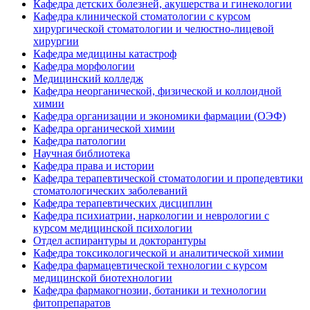
Кафедра детских болезней, акушерства и гинекологии
Кафедра клинической стоматологии с курсом
хирургической стоматологии и челюстно-лицевой
хирургии
Кафедра медицины катастроф
Кафедра морфологии
Медицинский колледж
Кафедра неорганической, физической и коллоидной
химии
Кафедра организации и экономики фармации (ОЭФ)
Кафедра органической химии
Кафедра патологии
Научная библиотека
Кафедра права и истории
Кафедра терапевтической стоматологии и пропедевтики
стоматологических заболеваний
Кафедра терапевтических дисциплин
Кафедра психиатрии, наркологии и неврологии с
курсом медицинской психологии
Отдел аспирантуры и докторантуры
Кафедра токсикологической и аналитической химии
Кафедра фармацевтической технологии с курсом
медицинской биотехнологии
Кафедра фармакогнозии, ботаники и технологии
фитопрепаратов