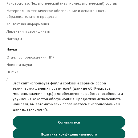
Руководство. Педагогический (научно-педагогический) состав
Материально-техническое обеспечение и оснащенность
образовательного процесса
Контактная информация
Лицензии и сертификаты
Награды
Наука
Отдел сопровождения НИР
Новости науки
НОМУС
Авторам рукописей
Этот сайт использует файлы cookies и сервисы сбора
Этика научных публикаций
технических данных посетителей (данные об IP-адресе,
местоположении и др.) для обеспечения работоспособности и
Научно-практические мероприятия
улучшения качества обслуживания. Продолжая использовать
Сборники научных трудов
наш сайт, вы автоматически соглашаетесь с использованием
Научный журнал "Фармация и фармакология"
данных технологий.
Гранты и конкурсы инновационной направленности
Согласиться
Политика конфиденциальности