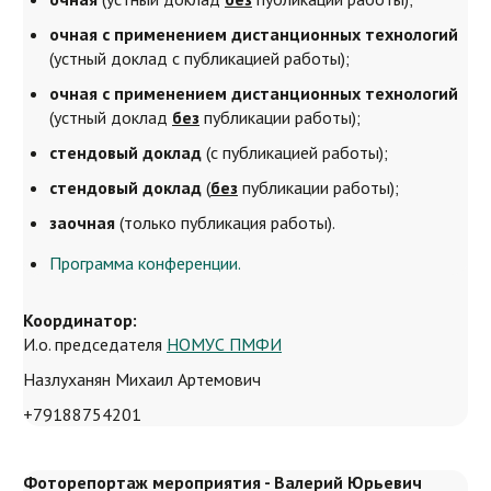
очная с применением дистанционных технологий
(устный доклад с публикацией работы);
очная с применением дистанционных технологий
(устный доклад
без
публикации работы);
стендовый доклад
(с публикацией работы);
стендовый доклад
(
без
публикации работы);
заочная
(только публикация работы).
Программа конференции.
Координатор:
И.о. председателя
НОМУС ПМФИ
Назлуханян Михаил Артемович
+79188754201
Фоторепортаж мероприятия - Валерий Юрьевич