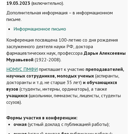
19.03.2023
(включительно).
Дополнительная информация – в информационном
письме.
Информационное письмо
Конференция посвящена 100-летию со дня рождения
заслуженного деятеля науки РФ, доктора
фармацевтических наук, профессора
Дарьи Алексеевны
Муравьевой
(1922-2008).
НОМУС ПМФИ
приглашает к участию
преподавателей,
научных сотрудников, молодых ученых
(аспиранты,
докторанты и т.д. не старше 35 лет)
и обучающихся
вузов
(студенты, интерны, ординаторы), а также
учащихся
(школьники, гимназисты, лицеисты, студенты
ссузов).
Формы участия в конференции:
очная
(устный доклад с публикацией работы);
очная
(устный доклад
без
публикации работы);