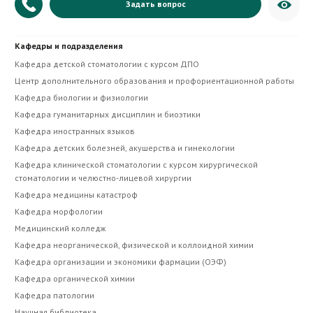
Задать вопрос
+7 (879) 335-20-07
Кафедры и подразделения
Приёмная директора
Кафедра детской стоматологии с курсом ДПО
Центр дополнительного образования и профориентационной работы
Кафедра биологии и физиологии
Кафедра гуманитарных дисциплин и биоэтики
Кафедра иностранных языков
Кафедра детских болезней, акушерства и гинекологии
Кафедра клинической стоматологии с курсом хирургической
стоматологии и челюстно-лицевой хирургии
Кафедра медицины катастроф
Кафедра морфологии
Медицинский колледж
Кафедра неорганической, физической и коллоидной химии
Кафедра организации и экономики фармации (ОЭФ)
Кафедра органической химии
Кафедра патологии
Научная библиотека