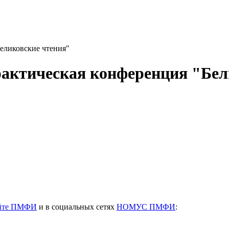
еликовские чтения"
рактическая конференция "Бел
йте ПМФИ
и в социальных сетях
НОМУС ПМФИ
: