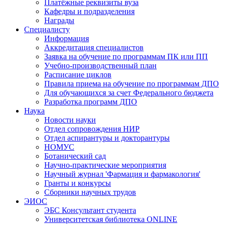
Платёжные реквизиты вуза
Кафедры и подразделения
Награды
Специалисту
Информация
Аккредитация специалистов
Заявка на обучение по программам ПК или ПП
Учебно-производственный план
Расписание циклов
Правила приема на обучение по программам ДПО
Для обучающихся за счет Федерального бюджета
Разработка программ ДПО
Наука
Новости науки
Отдел сопровождения НИР
Отдел аспирантуры и докторантуры
НОМУС
Ботанический сад
Научно-практические мероприятия
Научный журнал 'Фармация и фармакология'
Гранты и конкурсы
Сборники научных трудов
ЭИОС
ЭБС Консультант студента
Университетская библиотека ONLINE