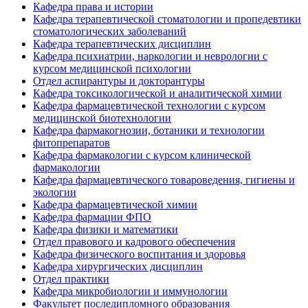
Кафедра права и истории
Кафедра терапевтической стоматологии и пропедевтики
стоматологических заболеваний
Кафедра терапевтических дисциплин
Кафедра психиатрии, наркологии и неврологии с
курсом медицинской психологии
Отдел аспирантуры и докторантуры
Кафедра токсикологической и аналитической химии
Кафедра фармацевтической технологии с курсом
медицинской биотехнологии
Кафедра фармакогнозии, ботаники и технологии
фитопрепаратов
Кафедра фармакологии с курсом клинической
фармакологии
Кафедра фармацевтического товароведения, гигиены и
экологии
Кафедра фармацевтической химии
Кафедра фармации ФПО
Кафедра физики и математики
Отдел правового и кадрового обеспечения
Кафедра физического воспитания и здоровья
Кафедра хирургических дисциплин
Отдел практики
Кафедра микробиологии и иммунологии
Факультет последипломного образования