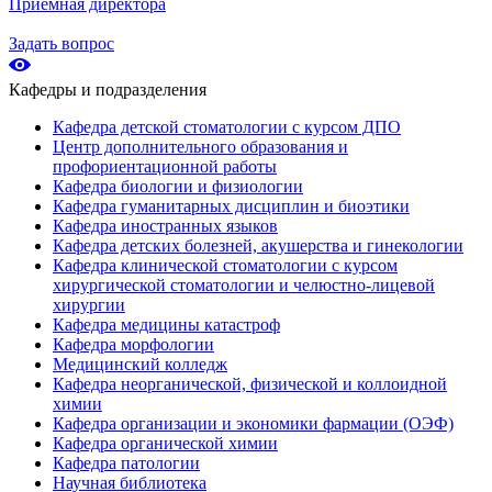
Приёмная директора
Задать вопрос
Кафедры и подразделения
Кафедра детской стоматологии с курсом ДПО
Центр дополнительного образования и
профориентационной работы
Кафедра биологии и физиологии
Кафедра гуманитарных дисциплин и биоэтики
Кафедра иностранных языков
Кафедра детских болезней, акушерства и гинекологии
Кафедра клинической стоматологии с курсом
хирургической стоматологии и челюстно-лицевой
хирургии
Кафедра медицины катастроф
Кафедра морфологии
Медицинский колледж
Кафедра неорганической, физической и коллоидной
химии
Кафедра организации и экономики фармации (ОЭФ)
Кафедра органической химии
Кафедра патологии
Научная библиотека