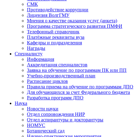
СМК
Противодействие коррупции
Лицензия ВолгГМУ
Мнения о качестве оказания услуг (анкета)
Программа стратегического развития ПМФИ
Телефонный справочник
Платёжные реквизиты вуза
Кафедры и подразделения
Награды
Специалисту
Информация
Аккредитация специалистов
Заявка на обучение по программам ПК или ПП
Учебно-производственный план
Расписание циклов
Правила приема на обучение по программам ДПО
Для обучающихся за счет Федерального бюджета
Разработка программ ДПО
Наука
Новости науки
Отдел сопровождения НИР
Отдел аспирантуры и докторантуры
НОМУС
Ботанический сад
Научно-практические мероприятия