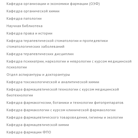
Кафедра организации и экономики фармации (ОЭФ)
Кафедра органической химии
Кафедра патологии
Научная библиотека
Кафедра права и истории
Кафедра терапевтической стоматологии и пропедевтики
стоматологических заболеваний
Кафедра терапевтических дисциплин
Кафедра психиатрии, наркологии и неврологии с курсом медицинской
психологии
Отдел аспирантуры и докторантуры
Кафедра токсикологической и аналитической химии
Кафедра фармацевтической технологии с курсом медицинской
биотехнологии
Кафедра фармакогнозии, ботаники и технологии фитопрепаратов
Кафедра фармакологии с курсом клинической фармакологии
Кафедра фармацевтического товароведения, гигиены и экологии
Кафедра фармацевтической химии
Кафедра фармации ФПО