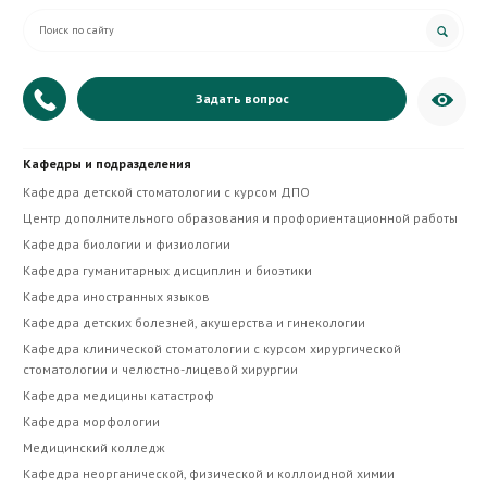
Задать вопрос
+7 (879) 335-20-07
Кафедры и подразделения
Приёмная директора
Кафедра детской стоматологии с курсом ДПО
Центр дополнительного образования и профориентационной работы
Кафедра биологии и физиологии
Кафедра гуманитарных дисциплин и биоэтики
Кафедра иностранных языков
Кафедра детских болезней, акушерства и гинекологии
Кафедра клинической стоматологии с курсом хирургической
стоматологии и челюстно-лицевой хирургии
Кафедра медицины катастроф
Кафедра морфологии
Медицинский колледж
Кафедра неорганической, физической и коллоидной химии