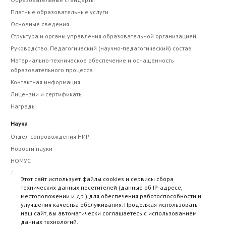
Платные образовательные услуги
Основные сведения
Структура и органы управления образовательной организацией
Руководство. Педагогический (научно-педагогический) состав
Материально-техническое обеспечение и оснащенность
образовательного процесса
Контактная информация
Лицензии и сертификаты
Награды
Наука
Отдел сопровождения НИР
Новости науки
НОМУС
Авторам рукописей
Этот сайт использует файлы cookies и сервисы сбора
Этика научных публикаций
технических данных посетителей (данные об IP-адресе,
местоположении и др.) для обеспечения работоспособности и
Научно-практические мероприятия
улучшения качества обслуживания. Продолжая использовать
Сборники научных трудов
наш сайт, вы автоматически соглашаетесь с использованием
Научный журнал "Фармация и фармакология"
данных технологий.